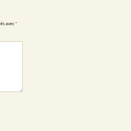
ués avec
*