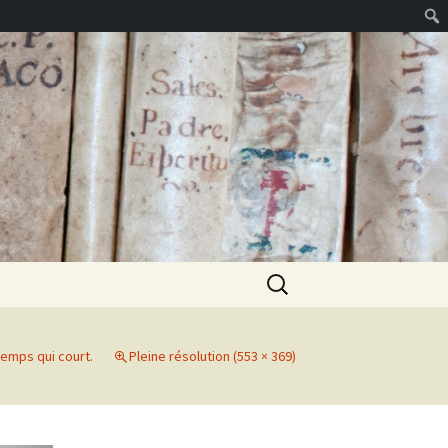
Rechercher :
temps qui court.
Pleine résolution (553 × 369)