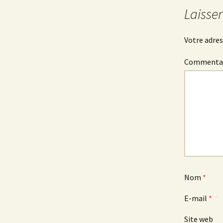
Laisse
Votre adres
Commenta
Nom
*
E-mail
*
Site web