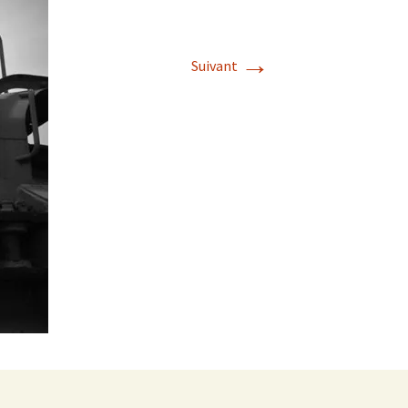
→
Suivant