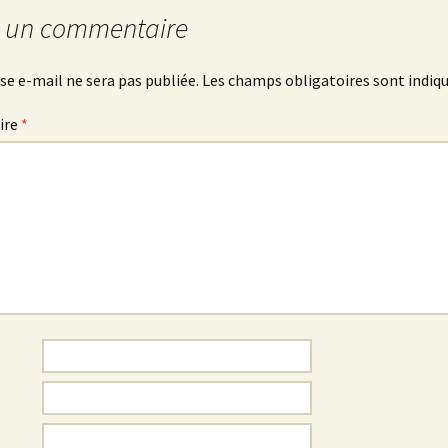
r un commentaire
se e-mail ne sera pas publiée.
Les champs obligatoires sont indiq
ire
*