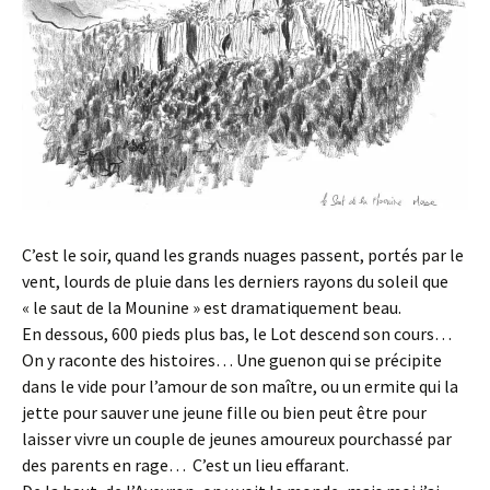
C’est le soir, quand les grands nuages passent, portés par le
vent, lourds de pluie dans les derniers rayons du soleil que
« le saut de la Mounine » est dramatiquement beau.
En dessous, 600 pieds plus bas, le Lot descend son cours…
On y raconte des histoires… Une guenon qui se précipite
dans le vide pour l’amour de son maître, ou un ermite qui la
jette pour sauver une jeune fille ou bien peut être pour
laisser vivre un couple de jeunes amoureux pourchassé par
des parents en rage… C’est un lieu effarant.