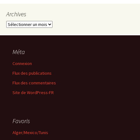
Archives
Archives
Méta
Connexion
Flux des publications
Flux des commentaires
Site de WordPress-FR
Favoris
Alger/Mexico/Tunis