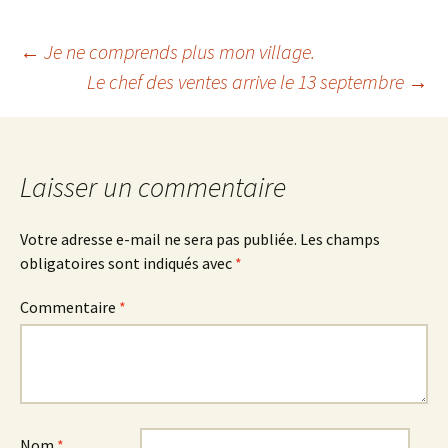
Navigation
←
Je ne comprends plus mon village.
Le chef des ventes arrive le 13 septembre
→
des
articles
Laisser un commentaire
Votre adresse e-mail ne sera pas publiée.
Les champs
obligatoires sont indiqués avec
*
Commentaire
*
Nom
*