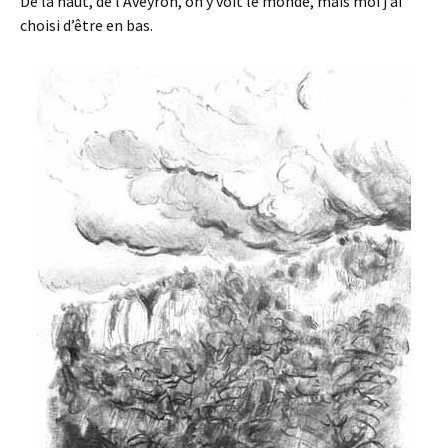
De la haut, de l’Aveyron, on y voit le monde, mais moi j’ai
choisi d’être en bas.