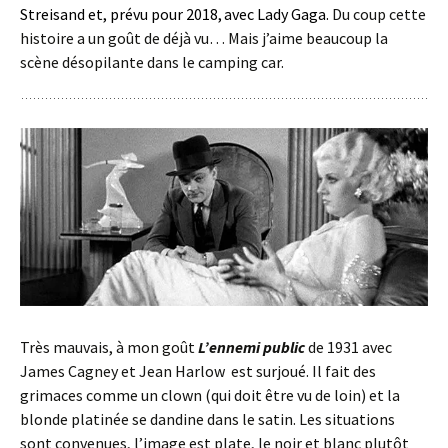
Streisand
et, prévu pour 2018,
avec
Lady Gaga.
Du coup cette
histoire a un goût de déjà vu… Mais j’aime beaucoup la
scène désopilante dans le camping car.
Très mauvais, à mon goût
L’ennemi public
de 1931 avec
James Cagney et Jean Harlow est surjoué. Il fait des
grimaces comme un clown (qui doit être vu de loin) et la
blonde platinée se dandine dans le satin. Les situations
sont convenues, l’image est plate, le noir et blanc plutôt