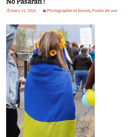
No Pasaran !
mars 11, 2022
Photographie et Dessin
,
Points de vue