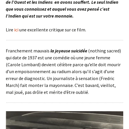
de l’Ouest et les Indiens en avons souffert. Le seul Indien
que vous connaissez et auquel vous avez pensé c’est
l’Indien qui est sur votre monnaie.
Lire
ici
une excellente critique sur ce film.
Franchement mauvais
la joyeuse suicidée
(nothing sacred)
qui date de 1937 est une comédie où une jeune femme
(Carole Lombard) devient célèbre parce qu’elle doit mourir
d’un empoisonnement au radium alors qu’il s’agit d’une
erreur de diagnostic. Un journaliste à sensation (Fredric
March) fait monter la mayonnaise. C’est bavard, vieillot,
mal joué, pas drôle et mérite d’être oublié.