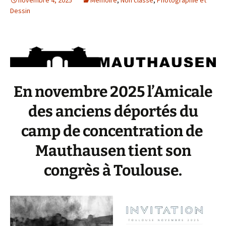
novembre 4, 2025
Mémoire
,
Non classé
,
Photographie et
Dessin
En novembre 2025 l’Amicale
des anciens déportés du
camp de concentration de
Mauthausen tient son
congrès à Toulouse.