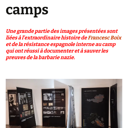
camps
Une grande partie des images présentées sont
liées à l’extraordinaire histoire de
Francesc Boix
et de la résistance espagnole interne au camp
qui ont réussi à documenter et à sauver les
preuves de la barbarie nazie.