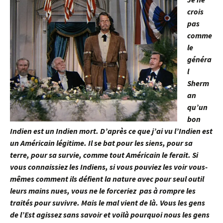
crois
pas
comme
le
généra
l
Sherm
an
qu’un
bon
Indien est un Indien mort. D’après ce que j’ai vu l’Indien est
un Américain légitime. Il se bat pour les siens, pour sa
terre, pour sa survie, comme tout Américain le ferait. Si
vous connaissiez les Indiens, si vous pouviez les voir vous-
mêmes comment ils défient la nature avec pour seul outil
leurs mains nues, vous ne le forceriez pas à rompre les
traités pour suvivre. Mais le mal vient de là. Vous les gens
de l’Est agissez sans savoir et voilà pourquoi nous les gens