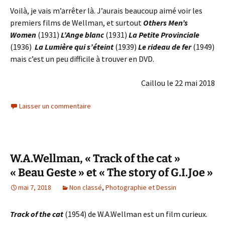
Voilà, je vais m’arrêter là. J’aurais beaucoup aimé voir les
premiers films de Wellman, et surtout
Others Men’s
Women
(1931)
L’Ange blanc
(1931)
La Petite Provinciale
(1936)
La Lumière qui s’éteint
(1939)
Le rideau de fer
(1949)
mais c’est un peu difficile à trouver en DVD.
Caillou le 22 mai 2018
Laisser un commentaire
W.A.Wellman, « Track of the cat »
« Beau Geste » et « The story of G.I.Joe »
mai 7, 2018
Non classé
,
Photographie et Dessin
Track of the cat
(1954) de W.A.Wellman est un film curieux.