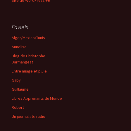
Site de WordPress-FR
Favoris
Alger/Mexico/Tunis
Annelise
Blog de Christophe
Darmangeat
Entre nuage et pluie
Gaby
Guillaume
Libres Apprenants du Monde
Robert
Un journaliste radio