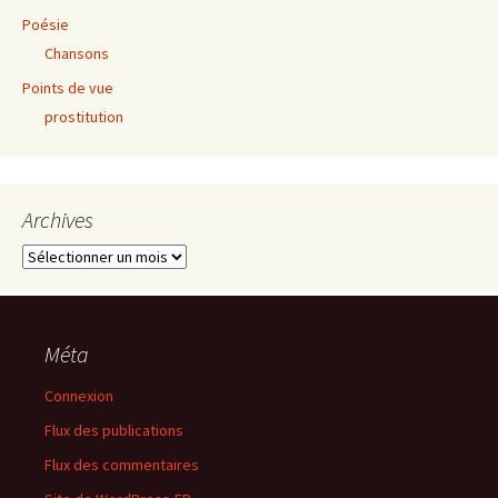
Poésie
Chansons
Points de vue
prostitution
Archives
Archives
Méta
Connexion
Flux des publications
Flux des commentaires