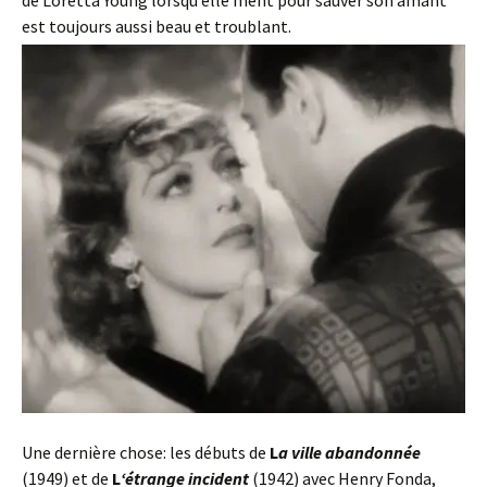
est toujours aussi beau et troublant.
Une dernière chose: les débuts de
L
a ville abandonnée
(1949) et de
L
‘étrange incident
(1942) avec Henry Fonda,