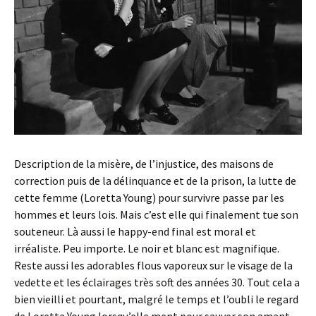
Description de la misère, de l’injustice, des maisons de
correction puis de la délinquance et de la prison, la lutte de
cette femme (Loretta Young) pour survivre passe par les
hommes et leurs lois. Mais c’est elle qui finalement tue son
souteneur. Là aussi le happy-end final est moral et
irréaliste. Peu importe. Le noir et blanc est magnifique.
Reste aussi les adorables flous vaporeux sur le visage de la
vedette et les éclairages très soft des années 30. Tout cela a
bien vieilli et pourtant, malgré le temps et l’oubli le regard
de Loretta Young lorsqu’elle ment pour sauver son amant