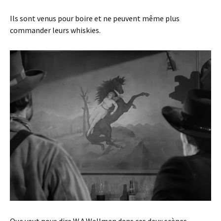
Ils sont venus pour boire et ne peuvent même plus
commander leurs whiskies.
Que veut nous dire W.A.Wellman dans ces deux scènes