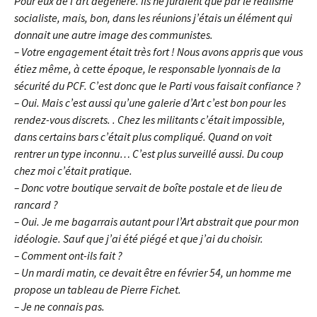
Pour eux de l’art dégénéré. Ils ne juraient que par le réalisme
socialiste, mais, bon, dans les réunions j’étais un élément qui
donnait une autre image des communistes.
– Votre engagement était très fort ! Nous avons appris que vous
étiez même, à cette époque, le responsable lyonnais de la
sécurité du PCF. C’est donc que le Parti vous faisait confiance ?
– Oui. Mais c’est aussi qu’une galerie d’Art c’est bon pour les
rendez-vous discrets. . Chez les militants c’était impossible,
dans certains bars c’était plus compliqué. Quand on voit
rentrer un type inconnu… C’est plus surveillé aussi. Du coup
chez moi c’était pratique.
– Donc votre boutique servait de boîte postale et de lieu de
rancard ?
– Oui. Je me bagarrais autant pour l’Art abstrait que pour mon
idéologie. Sauf que j’ai été piégé et que j’ai du choisir.
– Comment ont-ils fait ?
– Un mardi matin, ce devait être en février 54, un homme me
propose un tableau de Pierre Fichet.
– Je ne connais pas.