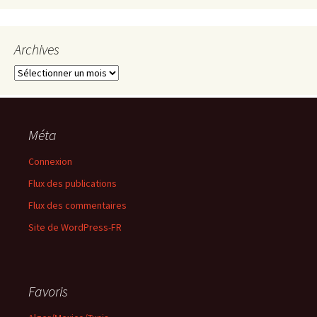
Archives
Archives
Méta
Connexion
Flux des publications
Flux des commentaires
Site de WordPress-FR
Favoris