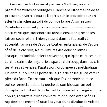
50. Ces œuvres lui faisaient penser à Mathieu, ou aux
premières toiles de Soulages. Blanchard lui demanda de se
procurer un verre d’eau et il sortit sur le trottoir pour en
aller le chercher au café du coin de la rue. À son retour
l’ambulance n’était pas encore arrivée. Il amena le verre
d’eau et vit que Blanchard lui faisait ensuite signe de les
laisser seuls. Alors Thierry s’assit dans le fauteuil et
attendit l’arrivée de l’équipe tout en entendant, de l’autre
côté de la cloison, les murmures des deux hommes.
Lorsque les ambulanciers arrivèrent, quelques minutes plus
tard, le calme de la galerie disparut d’un coup, dans les cris,
les allées et venues, l’agitation, ordonnée et méthodique.
Thierry leur ouvrit la porte de la galerie et les guida vers la
pièce du fond. En entrant il vit que l’ex-commissaire de
police remettait dans la poche de son blouson un petit
dictaphone brillant. Puis le vieil homme fut allongé sur une
civière, recouvert d’une couverture de survie argentée et,
rapidement emmené sous les yeux d’une dizaine de voisins