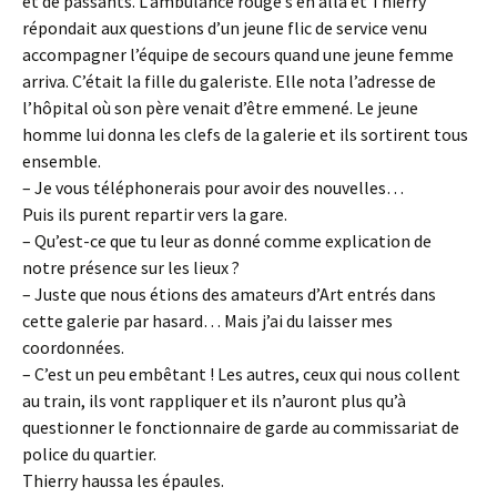
et de passants. L’ambulance rouge s’en alla et Thierry
répondait aux questions d’un jeune flic de service venu
accompagner l’équipe de secours quand une jeune femme
arriva. C’était la fille du galeriste. Elle nota l’adresse de
l’hôpital où son père venait d’être emmené. Le jeune
homme lui donna les clefs de la galerie et ils sortirent tous
ensemble.
– Je vous téléphonerais pour avoir des nouvelles…
Puis ils purent repartir vers la gare.
– Qu’est-ce que tu leur as donné comme explication de
notre présence sur les lieux ?
– Juste que nous étions des amateurs d’Art entrés dans
cette galerie par hasard… Mais j’ai du laisser mes
coordonnées.
– C’est un peu embêtant ! Les autres, ceux qui nous collent
au train, ils vont rappliquer et ils n’auront plus qu’à
questionner le fonctionnaire de garde au commissariat de
police du quartier.
Thierry haussa les épaules.