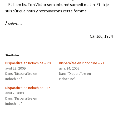
– Et bien lis. Ton Victor sera inhumé samedi matin. Et là je
suis sûr que nous y retrouverons cette femme.
À suivre…
Caillou, 1984
Similaire
Disparaître en Indochine – 20
Disparaître en Indochine – 21
avril 22, 2009
avril 24, 2009
Dans "Disparaître en
Dans "Disparaître en
Indochine"
Indochine"
Disparaître en Indochine – 15
avril 7, 2009
Dans "Disparaître en
Indochine"