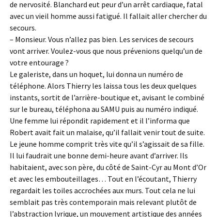
de nervosité. Blanchard eut peur d’un arrêt cardiaque, fatal
avec un vieil homme aussi fatigué. Il fallait aller chercher du
secours.
– Monsieur. Vous n’allez pas bien. Les services de secours
vont arriver. Voulez-vous que nous prévenions quelqu’un de
votre entourage ?
Le galeriste, dans un hoquet, lui donna un numéro de
téléphone. Alors Thierry les laissa tous les deux quelques
instants, sortit de l’arrière-boutique et, avisant le combiné
sur le bureau, téléphona au SAMU puis au numéro indiqué.
Une femme lui répondit rapidement et il l’informa que
Robert avait fait un malaise, qu’il fallait venir tout de suite.
Le jeune homme comprit très vite qu’il s’agissait de sa fille.
Il lui faudrait une bonne demi-heure avant d’arriver. Ils
habitaient, avec son père, du côté de Saint-Cyr au Mont d’Or
et avec les embouteillages… Tout en l’écoutant, Thierry
regardait les toiles accrochées aux murs. Tout cela ne lui
semblait pas très contemporain mais relevant plutôt de
l’abstraction lyrique, un mouvement artistique des années