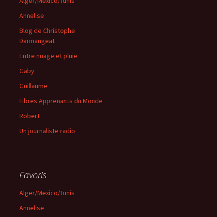
Alger/Mexico/Tunis
Annelise
Blog de Christophe
Darmangeat
Entre nuage et pluie
Gaby
Guillaume
Libres Apprenants du Monde
Robert
Un journaliste radio
Favoris
Alger/Mexico/Tunis
Annelise