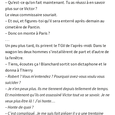
– Qu’est-ce qu’on fait maintenant. Tu as réussi à en savoir
plus sur ce Victor ?
Le vieux commissaire souriait.
– Et oui, et figures-toi qu’il sera enterré après-demain au
cimetière de Pantin.
– Donc on monte à Paris ?
…
Un peu plus tard, ils prirent le TGV de l’après-midi. Dans le
wagon les deux hommes s’installèrent de part et d’autre de
la fenêtre.
– Tiens, écoutes ça ! Blanchard sortit son dictaphone et le
donna à Thierry.
– Robert ? Vous m’entendez ? Pourquoi avez-vous voulu vous
suicider ?
– Je n’en peux plus. Ils me tiennent depuis tellement de temps.
Et maintenant qu’ils ont assassiné Victor tout va se savoir. Je ne
veux plus être là ! J’ai honte…
– Honte de quoi ?
– C’est compliqué. Je me suis fait piéger il y a une trentaine