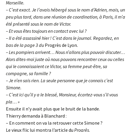
Marseille.
– C’est exact. Je l’avais hébergé sous le nom d’Adrien, mais, un
peu plus tard, dans une réunion de coordination, à Paris, il m’a
été présenté sous le nom de Victor.
– Et vous êtes toujours en contact avec lui ?
– Il a été assassiné hier ! C’est dans le journal. Regardez, en
bas de la page 3 du
Progrès de Lyon
.
– Les pompiers arrivent… Nous n’allons plus pouvoir discuter…
Alors dites-moi juste où nous pouvons rencontrer ceux ou celles
qui le connaissaient ce Victor, sa femme peut-être, sa
compagne, sa famille ?
– Je n’en sais rien. La seule personne que je connais c’est
Simone.
– C’est ici qu’il y a le blessé, Monsieur, écartez-vous s’il vous
pla… »
Ensuite il n’y avait plus que le bruit de la bande.
Thierry demanda à Blanchard :
– En comment on va la retrouver cette Simone ?
Le vieux flic lui montra l’article du
Progrès
.