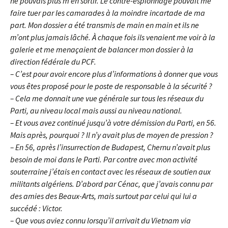
ne pouvais plus m’en sortir. Le contre-espionnage pouvait me
faire tuer par les camarades à la moindre incartade de ma
part. Mon dossier a été transmis de main en main et ils ne
m’ont plus jamais lâché. À chaque fois ils venaient me voir à la
galerie et me menaçaient de balancer mon dossier à la
direction fédérale du PCF.
– C’est pour avoir encore plus d’informations à donner que vous
vous êtes proposé pour le poste de responsable à la sécurité ?
– Cela me donnait une vue générale sur tous les réseaux du
Parti, au niveau local mais aussi au niveau national.
– Et vous avez continué jusqu’à votre démission du Parti, en 56.
Mais après, pourquoi ? Il n’y avait plus de moyen de pression ?
– En 56, après l’insurrection de Budapest, Chernu n’avait plus
besoin de moi dans le Parti. Par contre avec mon activité
souterraine j’étais en contact avec les réseaux de soutien aux
militants algériens. D’abord par Cénac, que j’avais connu par
des amies des Beaux-Arts, mais surtout par celui qui lui a
succédé : Victor.
– Que vous aviez connu lorsqu’il arrivait du Vietnam via