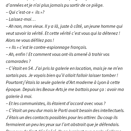
d’années et je n’ai plus jamais pu sortir de ce piège.
– Qui c’est-ce « ils »?
– Laissez-moi…
– Ah non, mon vieux. Il y a là, juste à côté, un jeune homme qui
veut savoir la vérité. Et cette vérité c’est vous qui la détenez !
Alors ne vous défilez pas !
– « Ils » c’est le contre-espionnage français.
– Ah, enfin ! Et comment vous ont-ils amené à trahir vos
camarades ?
– C’était en 54. J’ai pris la galerie en location, mais je ne m’en
sortais pas. Je voyais bien qu’il allait falloir laisser tomber !
Pourtant j’étais la seule galerie d’Art moderne à Lyon à cette
époque. Depuis les Beaux-Arts je me battais pour ça : avoir ma
galerie à moi.
– Et les communistes, ils étaient d’accord avec vous ?
– C’était un peu dur mais le Parti avait besoin des intellectuels.
J’étais un des contacts possibles pour les attirer. Du coup ils
fermaient un peu les yeux sur l’art abstrait que je défendais.