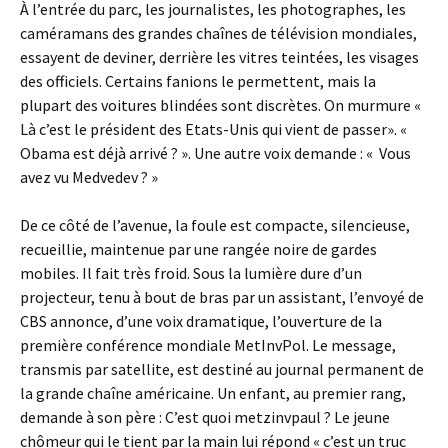
À l’entrée du parc, les journalistes, les photographes, les
caméramans des grandes chaînes de télévision mondiales,
essayent de deviner, derrière les vitres teintées, les visages
des officiels. Certains fanions le permettent, mais la
plupart des voitures blindées sont discrètes. On murmure «
Là c’est le président des Etats-Unis qui vient de passer». «
Obama est déjà arrivé ? ». Une autre voix demande : « Vous
avez vu Medvedev ? »
De ce côté de l’avenue, la foule est compacte, silencieuse,
recueillie, maintenue par une rangée noire de gardes
mobiles. Il fait très froid. Sous la lumière dure d’un
projecteur, tenu à bout de bras par un assistant, l’envoyé de
CBS annonce, d’une voix dramatique, l’ouverture de la
première conférence mondiale MetInvPol. Le message,
transmis par satellite, est destiné au journal permanent de
la grande chaîne américaine. Un enfant, au premier rang,
demande à son père : C’est quoi metzinvpaul ? Le jeune
chômeur qui le tient par la main lui répond « c’est un truc