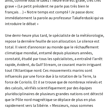
amis, comme vous le savez l’heure elle est grave, très très
grave » (Le petit président ne parle pas très bien le
français…) « Notre temps est compté ! Je passe donc
immédiatement la parole au professeur Takaferduski qui va
introduire le débat »
Une demi-heure plus tard, le spécialiste de la météorologie,
repose la dernière feuille de son allocution. Le silence est
total. Il vient d’annoncer au monde que le réchauffement
climatique mondial, entamé depuis plusieurs années,
constaté, étudié par tous les spécialistes, a entraîné l’arrêt
rapide, évident, du Gulf Stream, ce courant marin irriguant
tout l’Atlantique nord. Ces mouvements marins sont
influencés par une force due à la rotation de la Terre, la
force de Coriolis. Et il se trouve que de nombreux relevés et
des calculs, vérifiés scientifiquement par des équipes
pluridisciplinaires de plusieurs grandes nations ont détecté
que le Pôle nord magnétique se déplace de plus en plus
rapidement vers la Sibérie. « Messieurs, nous sommes