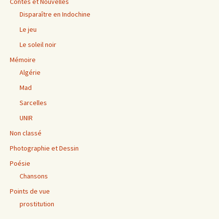
Contes et Nouvelles
Disparaître en Indochine
Le jeu
Le soleil noir
Mémoire
Algérie
Mad
Sarcelles
UNIR
Non classé
Photographie et Dessin
Poésie
Chansons
Points de vue
prostitution