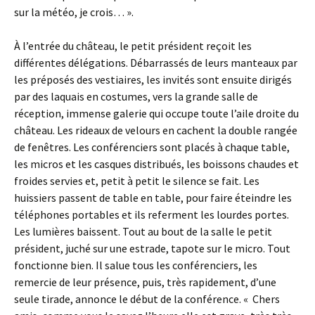
sur la météo, je crois… ».
À l’entrée du château, le petit président reçoit les
différentes délégations. Débarrassés de leurs manteaux par
les préposés des vestiaires, les invités sont ensuite dirigés
par des laquais en costumes, vers la grande salle de
réception, immense galerie qui occupe toute l’aile droite du
château. Les rideaux de velours en cachent la double rangée
de fenêtres. Les conférenciers sont placés à chaque table,
les micros et les casques distribués, les boissons chaudes et
froides servies et, petit à petit le silence se fait. Les
huissiers passent de table en table, pour faire éteindre les
téléphones portables et ils referment les lourdes portes.
Les lumières baissent. Tout au bout de la salle le petit
président, juché sur une estrade, tapote sur le micro. Tout
fonctionne bien. Il salue tous les conférenciers, les
remercie de leur présence, puis, très rapidement, d’une
seule tirade, annonce le début de la conférence. « Chers