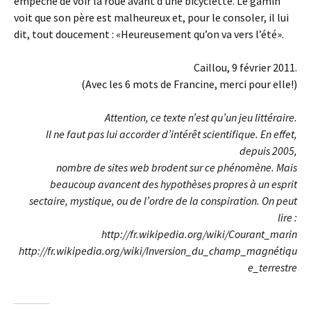
empêche de voir la roue avant d’une bicyclette. Le gamin
voit que son père est malheureux et, pour le consoler, il lui
dit, tout doucement : «Heureusement qu’on va vers l’été».
Caillou, 9 février 2011.
(Avec les 6 mots de Francine, merci pour elle!)
Attention, ce texte n’est qu’un jeu littéraire.
Il ne faut pas lui accorder d’intérêt scientifique. En effet,
depuis 2005,
nombre de sites web brodent sur ce phénomène. Mais
beaucoup avancent des
hypothèses propres à un esprit
sectaire, mystique, ou de l’ordre de la conspiration. On peut
lire :
http://fr.wikipedia.org/wiki/Courant_marin
http://fr.wikipedia.org/wiki/Inversion_du_champ_magnétiqu
e_terrestre