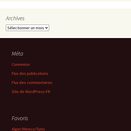
Archives
Archives
Méta
Connexion
Flux des publications
Flux des commentaires
Site de WordPress-FR
Favoris
Alger/Mexico/Tunis