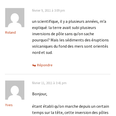
février 9, 2011 à 3:09 pm
un scientifique, il y a plusieurs années, m’a
expliqué: la terre avait subi plusieurs
Roland
inversions de pôle sans qu’on sache
pourquoi? Mais les sédiments des éruptions
volcaniques du fond des mers sont orientés
nord et sud.
Répondre
février 11, 2011 à 3:41 pm
Bonjour,
Yves
étant établi qu’on marche depuis un certain
temps sur la tête, cette inversion des pôles