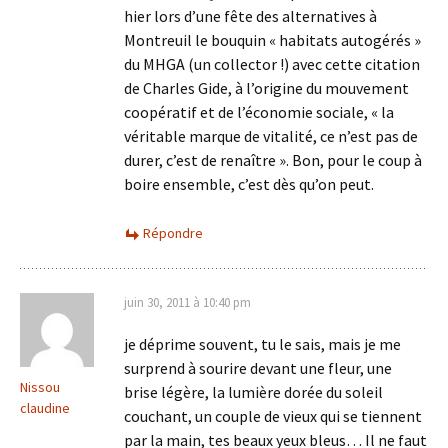
hier lors d’une fête des alternatives à
Montreuil le bouquin « habitats autogérés »
du MHGA (un collector !) avec cette citation
de Charles Gide, à l’origine du mouvement
coopératif et de l’économie sociale, « la
véritable marque de vitalité, ce n’est pas de
durer, c’est de renaître ». Bon, pour le coup à
boire ensemble, c’est dès qu’on peut.
Répondre
juin 30, 2011 à 10:40 pm
je déprime souvent, tu le sais, mais je me
surprend à sourire devant une fleur, une
Nissou
brise légère, la lumière dorée du soleil
claudine
couchant, un couple de vieux qui se tiennent
par la main, tes beaux yeux bleus… Il ne faut