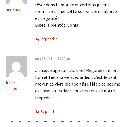
rêver dans le monde et certains paient
Caillou
même très cher cette soif vitale de liberté
et d’égalité !
Bises, à bientôt, Sonia
Répondre
juin 23, 2011 à 10:26 am
à chaque âge son charme ! Regardez encore
loin et tiens la vie avec ardeur, c’est le seul
tribak
moyen de vivre bien son âge ! Mais ce poème
ahmed
est beau et va dans tous les sens de notre
tragédie !
Répondre