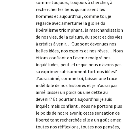
somme toujours, toujours à chercher, à
rechercher les liens qui unissent les
hommes et aujourd’hui , comme toi, je
regarde avec amertume la gloire du
libéralisme triomphant, la marchandisation
de nos vies, de la culture, du sport et des vies
à crédits à venir… Que sont devenues nos
belles idées, nos espoirs et nos rêves… Nous
étions confiant en l’avenir malgré nos
inquiétudes, peut-être que nous n’avons pas
su exprimer suffisamment fort nos idées?
J’aurai aimé, comme toi, laisser une trace
indélibile de nos histoires et je n’aurai pas
aimé laisser un poids ou une dette au
devenir? Et pourtant aujourd’hui je suis
inquiét mais confiant , nous ne portons plus
le poids de notre avenir, cette sensation de
liberté tant recherchée elle a un goût amer,
toutes nos réfflexions, toutes nos pensées,