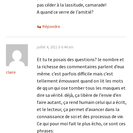
pas céder à la lassitude, camarade!
A quand ce verre de l’amitié?
Répondre
juillet 4, 2011 à 6:44 am
Et tu te posais des questions? le nombre et
la richesse des commentaires parlent d’eux
claire
même. c’est parfois difficile mais c’est
tellement émouvant quand on lit les mots
de qq un qui ose tomber tous les masques et
dire sa vérité. déjà, ça libère de l’envie d’en
faire autant, ça rend humain celui qui a écrit,
et le lecteur, ça permet d’avancer dans la
connaissance de soi et des processus de vie.
Ce qui pour moi fait le plus écho, ce sont ces
phrases: