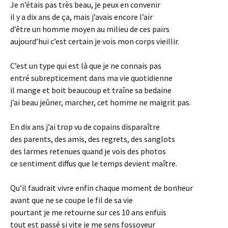
Je n’étais pas très beau, je peux en convenir
il y a dix ans de ça, mais j’avais encore l’air
d’être un homme moyen au milieu de ces pairs
aujourd’hui c’est certain je vois mon corps vieillir.
C’est un type qui est là que je ne connais pas
entré subrepticement dans ma vie quotidienne
il mange et boit beaucoup et traîne sa bedaine
j’ai beau jeûner, marcher, cet homme ne maigrit pas.
En dix ans j’ai trop vu de copains disparaître
des parents, des amis, des regrets, des sanglots
des larmes retenues quand je vois des photos
ce sentiment diffus que le temps devient maître.
Qu’il faudrait vivre enfin chaque moment de bonheur
avant que ne se coupe le fil de sa vie
pourtant je me retourne sur ces 10 ans enfuis
tout est passé si vite je me sens fossoyeur