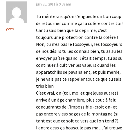
juin 26, 2011 à 9:38 am
Tu mériterais qu’on t’engueule un bon coup
de retourner comme ça la colère contre toi !
yves
Car tu sais bien que la déprime, c’est
toujours une protection contre la colère !
Non, tu n’es pas le fossoyeur, les fossoyeurs
de nos désirs tu les connais bien, tu as su les
envoyer paître quand il était temps, tu as su
continuer à cultiver les valeurs quand les
apparatchiks se pavanaient, et puis merde,
je ne vais pas te rappeler tout ce que tu sais
très bien.
C’est vrai, on (toi, moi et quelques autres)
arrive à un âge charnière, plus tout à fait
conquérants de l’impossible -croit on- et
pas encore vieux sages de la montagne (si
tant est que ce soit ça vers quoi on tend ?),
l’entre deux ça bouscule pas mal. J’ai trouvé