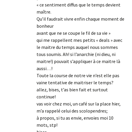
« ce sentiment diffus que le temps devient
maître.
Qu’il faudrait vivre enfin chaque moment de
bonheur
avant que ne se coupe le fil de sa vie »
qui me rappellent mes petits « deals » avec
le maitre du temps auquel nous sommes
tous soumis. Ah! si l’anarchie (ni dieu, ni
maitre!) pouvait s’appliquer à ce maitre là
aussi…!
Toute la course de notre vie n’est elle pas
vaine tentative de maitriser le temps?
allez, bises, t’as bien fait et surtout
continue!
vas voir chez moi, un café sur la place hier,
m’a rappelé celui des scolopendres;
à propos, si tu as envie, envoies moi 10
mots, stp!