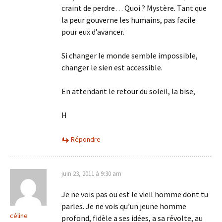
craint de perdre… Quoi ? Mystère. Tant que
la peur gouverne les humains, pas facile
pour eux d’avancer.
Si changer le monde semble impossible,
changer le sien est accessible.
En attendant le retour du soleil, la bise,
H
Répondre
juin 23, 2011 à 9:30 am
Je ne vois pas ou est le vieil homme dont tu
parles. Je ne vois qu’un jeune homme
céline
profond, fidèle a ses idées, a sa révolte, au