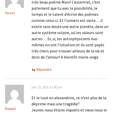
très beau poème Marc! L’essentiel, c’est
justement que tu aies la possibilité, le
forest
temps et le talent d’écrire des poèmes
comme celui-ci. Et l’univers est vaste….il
existe sans doute une autre planète, dans un
autre système solaire, où les valeurs sont
autres….Si, si, les astrophysiciens eux-
mêmes en ont l’intuition et ils sont payés
très chers pour trouver ailleurs de la vie et
donc de l’amour! A bientôt marie-ange
Répondre
juin 23, 2011 à 1:05 pm
Et le tout en alexandrins, ce n’est plus de la
déprime mais une tragédie?
Roland
Jeunes nous étions inquiets et vieux nous le