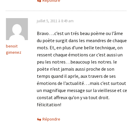
Répondre
juillet 5, 2011 à 8:49 am
Bravo….c’est un trés beau poème ou l’âme
du poète surgit dans les meandres de chaque
benoit
mots. Et, en plus d’une belle technique, on
gimenez
ressent chaque émotions car c’est aussi un
peu les notres…beaucoup les notres. le
poète n’est jamais aussi proche de son
temps quand il aprle, aux travers de ses
émotions de l’actualité….mais c’est surtout
un magnifique message sur la vieillesse et ce
constat affreux qu’on y va tout droit.
félicitation!
Répondre