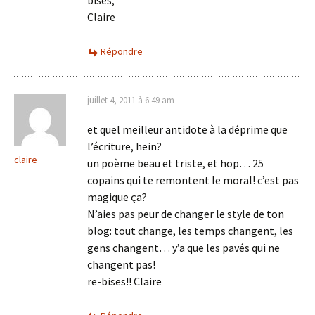
bises,
Claire
Répondre
juillet 4, 2011 à 6:49 am
et quel meilleur antidote à la déprime que
l’écriture, hein?
claire
un poème beau et triste, et hop… 25
copains qui te remontent le moral! c’est pas
magique ça?
N’aies pas peur de changer le style de ton
blog: tout change, les temps changent, les
gens changent… y’a que les pavés qui ne
changent pas!
re-bises!! Claire