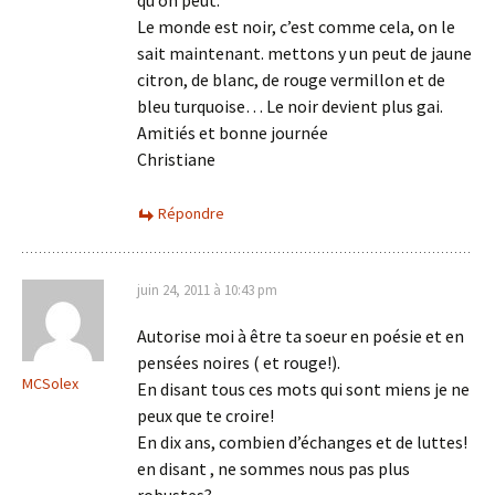
qu’on peut.
Le monde est noir, c’est comme cela, on le
sait maintenant. mettons y un peut de jaune
citron, de blanc, de rouge vermillon et de
bleu turquoise… Le noir devient plus gai.
Amitiés et bonne journée
Christiane
Répondre
juin 24, 2011 à 10:43 pm
Autorise moi à être ta soeur en poésie et en
pensées noires ( et rouge!).
MCSolex
En disant tous ces mots qui sont miens je ne
peux que te croire!
En dix ans, combien d’échanges et de luttes!
en disant , ne sommes nous pas plus