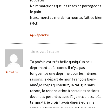
robustes?
Ne remarquons que les roses et partageons
le pain
Marc, merci et merde! tu nous as fait du bien
(Mcl)
Répondre
juin 25, 2011 à 8:19 am
Ta poésie est très belle quoiqu’un peu
déprimante. J’ai connu il n’y a pas
Caillou
longtemps une déprime pour les mêmes
raisons: le départ de mon François bien-
aimé,le corps qui vieillit, la fatigue sans
raison, la renonciation à certaines actions
devenues pesantes avec l’âge etc…etc… Ce
temps-là, je crois l’avoir digéré et je me