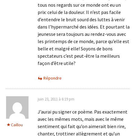
tous nos regards sur ce monde ont eu un
prix: celui de la douleur. Il n’est pas facile
d’entendre le bruit sourd des luttes à venir
dans l’hypermarché des idées. Et pourtant la
jeunesse sera toujours au rendez-vous avec
les printemps de ce monde, parce qu’elle est
belle et malgré elle! Soyons de bons
spectateurs c’est peut-être la meilleurs
façon d’être utile?
Répondre
juin 23, 2011 à 6:19 pm
J’aurai pu signer ce poème. Pas exactement
avec les mêmes mots, mais avec le même
Caillou
sentiment qui fait qu’on aimerait bien rire,
chanter, trottiner allègrement et qu’un