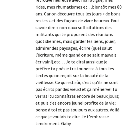
retrouve heureuse avec ma fatigue, mes
rides, mes rhumatismes et…bientôt mes 80
ans. Car on découvre tous les jours « de bons
restes » et des façons de vivre heureux. Faut
savoir dire « non » aux sollicitations des
militants qui te proposent des réunions
quotidiennes, mais garder les liens, jouer,
admirer des paysages, écrire (quel salut
l’écriture, même quand on se sait mauvais
écrivain!).etc… Je te dirai aussi que je
préfère ta poésie tristounette à tous les
textes qu’on reçoit sur la beauté de la
vieillesse. Ce qui est sûr, c’est qu’ils ne sont
pas écrits par des vieux! et ça m’énerve! Tu
verras! tu connaîtras encore de beaux jours;
et puis t’es encore jeune! profite de la vie;
pense à toi et pas toujours aux autres. Voilà
ce que je voulais te dire. Je t’embrasse
tendrement. Gaby