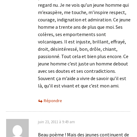
regard nu. Je ne vois qu’un jeune homme qui
m’exaspère, me touche, m’inspire respect,
courage, indignation et admiration. Ce jeune
homme a trente ans de plus que moi. Ses
colères, ses emportements sont
volcaniques. Il est injuste, brillant, effrayé,
droit, désintéressé, bon, drôle, chiant,
passionné. Tout cela et bien plus encore. Ce
jeune homme c’est juste un homme debout
avec ses doutes et ses contradictions.
Souvent ça m’aide a vivre de savoir qu’il est
là, qu’il est vivant et que c’est mon ami.
Répondre
juin 23, 2011 à 9:49 am
Beau poème ! Mais des jeunes continuent de