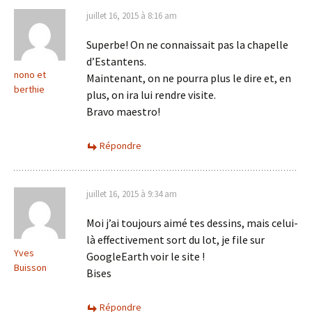
juillet 16, 2015 à 8:16 am
Superbe! On ne connaissait pas la chapelle
d’Estantens.
nono et
Maintenant, on ne pourra plus le dire et, en
berthie
plus, on ira lui rendre visite.
Bravo maestro!
Répondre
juillet 16, 2015 à 9:34 am
Moi j’ai toujours aimé tes dessins, mais celui-
là effectivement sort du lot, je file sur
Yves
GoogleEarth voir le site !
Buisson
Bises
Répondre