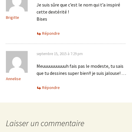
Je suis sûre que c’est le nom qui t’a inspiré
cette dextérité !
Brigitte
Bises
Répondre
septembre 15, 2015 à 7:29 pm
Meuuuuuuuuuuh fais pas le modeste, tu sais
que tu dessines super bien!! je suis jalouse! …
Annelise
Répondre
Laisser un commentaire