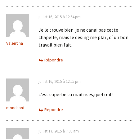
juillet 16, 2015 à 12:54 pm
Je le trouve bien. je ne canai pas cette
chapelle, mais le desing me plai , c´un bon
Valentina
travail bien fait.
Répondre
juillet 16, 2015 à 12:55 pm
c’est superbe tu maitrises,quel œil!
monchant
Répondre
juillet 17, 2015 à 7:08 am