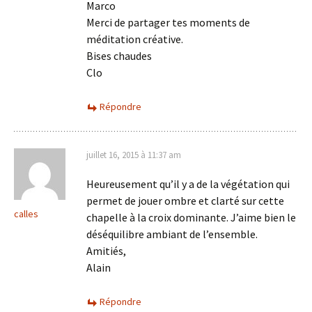
Marco
Merci de partager tes moments de
méditation créative.
Bises chaudes
Clo
Répondre
juillet 16, 2015 à 11:37 am
Heureusement qu’il y a de la végétation qui
permet de jouer ombre et clarté sur cette
calles
chapelle à la croix dominante. J’aime bien le
déséquilibre ambiant de l’ensemble.
Amitiés,
Alain
Répondre