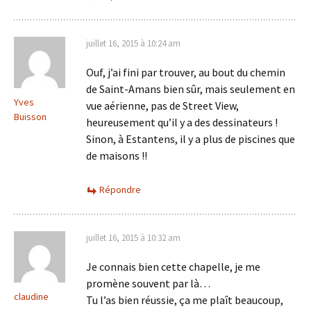
juillet 16, 2015 à 10:24 am
Ouf, j’ai fini par trouver, au bout du chemin
de Saint-Amans bien sûr, mais seulement en
Yves
vue aérienne, pas de Street View,
Buisson
heureusement qu’il y a des dessinateurs !
Sinon, à Estantens, il y a plus de piscines que
de maisons !!
Répondre
juillet 16, 2015 à 10:32 am
Je connais bien cette chapelle, je me
promène souvent par là…
claudine
Tu l’as bien réussie, ça me plaît beaucoup,