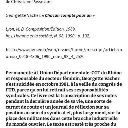
de Christiane Passevant
Georgette Vacher:
« Chacun compte pour un »
Lyon, M. B. Composition/Édition, 1989.
In: L Homme et la société, N. 98, 1990.. p. 132.
http://www.persee.fr/web/revues/home/prescript/article/h
omso_0018-4306_1990_num_98_4_2520
Permanente à l’Union Départementale-CGT du Rhône
et responsable du secteur féminin, Georgette Vacher
s’est suicidée en octobre 1981, à la veille du congrès de
l’UD, parce qu’on lui retirait ses responsabilités
syndicales. Ce livre est la transcription de ses notes
pendant la dernière année de sa vie, une sorte de
carnet de route et un journal de réflexion sur sa
position au sein du syndicat et, plus largement, sur la
place des militantes dans cette branche industrielle
du monde ouvrier. Le texte est resté très proche du