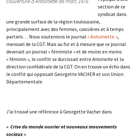
couverture d’Antoinette de mars 1978
section de ce
syndicat dans
une grande surface de la région toulousaine,
principalement avec des femmes, caissières et à temps
partiels… Nous soutenions le journal
« Antoinette »
,
mensuel de la CGT. Mais au fur et à mesure que ce journal
devenait un journal « féministe » et de moins en moins
« féminin », le conflit se durcissait entre
Antoinette
et la
direction confédérale de la CGT. On en trouve un écho dans
le conflit qui opposait Georgette VACHER et son Union
Départementale.
J’ai trouvé une référence à Georgette Vacher dans
« Crise du monde ouvrier et nouveaux mouvements
sociaux »