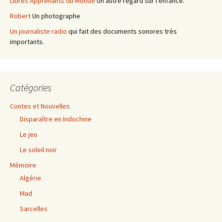
Libres Apprenants du Monde
Un autre regard sur l’enfance.
Robert
Un photographe
Un journaliste radio
qui fait des documents sonores très
importants.
Catégories
Contes et Nouvelles
Disparaître en Indochine
Le jeu
Le soleil noir
Mémoire
Algérie
Mad
Sarcelles