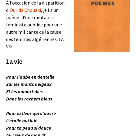
À l’occasion de la disparition
d’
Ourida Chouaki
, je lis un
poème d’une militante
féministe oubliée pour une
autre militante de la cause
des femmes algériennes: LA
VIE
La vie
Pour l’aube en dentelle
Sur les monts neigeux
Et les immortelles
Dans les rochers bleus
Pour la fleur qui s’ouvre
L’étoile qui luit
Pour ta peau si douce
Au creux de mon lit