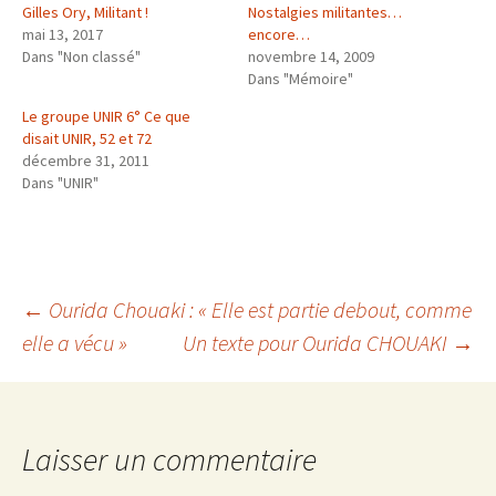
Gilles Ory, Militant !
Nostalgies militantes…
mai 13, 2017
encore…
Dans "Non classé"
novembre 14, 2009
Dans "Mémoire"
Le groupe UNIR 6° Ce que
disait UNIR, 52 et 72
décembre 31, 2011
Dans "UNIR"
Navigation
←
Ourida Chouaki : « Elle est partie debout, comme
elle a vécu »
Un texte pour Ourida CHOUAKI
→
des
articles
Laisser un commentaire