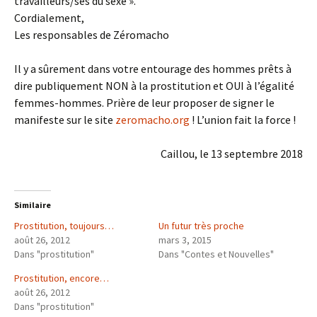
travailleurs/ses du sexe ».
Cordialement,
Les responsables de Zéromacho
Il y a sûrement dans votre entourage des hommes prêts à
dire publiquement NON à la prostitution et OUI à l’égalité
femmes-hommes. Prière de leur proposer de signer le
manifeste sur le site
zeromacho.org
! L’union fait la force !
Caillou, le 13 septembre 2018
Similaire
Prostitution, toujours…
Un futur très proche
août 26, 2012
mars 3, 2015
Dans "prostitution"
Dans "Contes et Nouvelles"
Prostitution, encore…
août 26, 2012
Dans "prostitution"