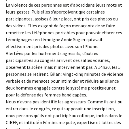
La violence de ces personnes est d’abord dans leurs mots et
leurs gestes. Puis elles s’aperçoivent que certaines
participantes, assises à leur place, ont pris des photos ou
des vidéos. Elles exigent de façon menaçante de se faire
remettre les téléphones portables pour pouvoir effacer ces
témoignages : en témoigne Annie Sugier qui avait
effectivement pris des photos avec son IPhone.
Alerté·es par les hurlements agressifs, d’autres
participant·es au congrès arrivent des salles voisines,
observent la scène mais n’interviennent pas. À 14h30, les 5
personnes se retirent. Bilan : vingt-cinq minutes de violence
verbale et de menaces pour intimider et réduire au silence
deux hommes engagés contre le système prostitueur et
pour la défense des femmes handicapées.
Nous n’avons pas identifié les agresseurs. Comme ils ont pu
entrer dans le congrès, ce qui supposait une inscription,
nous pensons qu’ils ont participé au colloque, inclus dans le
CIRFF, et intitulé « Féminisme pute, expertise et luttes des