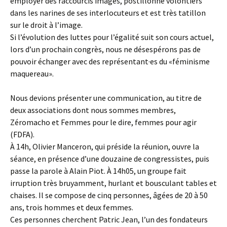
employer des raccourcis imagés, postillonne volontiers
dans les narines de ses interlocuteurs et est très tatillon
sur le droit à l’image.
Si l’évolution des luttes pour l’égalité suit son cours actuel,
lors d’un prochain congrès, nous ne désespérons pas de
pouvoir échanger avec des représentant·es du «féminisme
maquereau».
Nous devions présenter une communication, au titre de
deux associations dont nous sommes membres,
Zéromacho et Femmes pour le dire, femmes pour agir
(FDFA).
À 14h, Olivier Manceron, qui préside la réunion, ouvre la
séance, en présence d’une douzaine de congressistes, puis
passe la parole à Alain Piot. À 14h05, un groupe fait
irruption très bruyamment, hurlant et bousculant tables et
chaises. Il se compose de cinq personnes, âgées de 20 à 50
ans, trois hommes et deux femmes.
Ces personnes cherchent Patric Jean, l’un des fondateurs