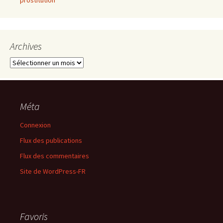
prostitution
Archives
Archives
Méta
Connexion
Flux des publications
Flux des commentaires
Site de WordPress-FR
Favoris