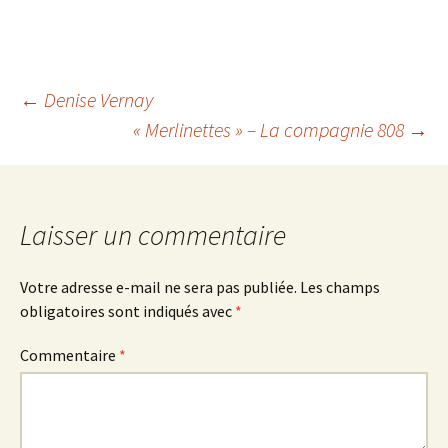
Navigation
←
Denise Vernay
« Merlinettes » – La compagnie 808
→
des
articles
Laisser un commentaire
Votre adresse e-mail ne sera pas publiée.
Les champs
obligatoires sont indiqués avec
*
Commentaire
*