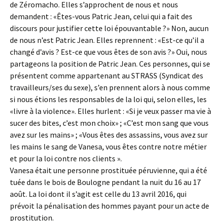
de Zéromacho. Elles s’approchent de nous et nous
demandent : «Êtes-vous Patric Jean, celui qui a fait des
discours pour justifier cette loi épouvantable ?» Non, aucun
de nous n’est Patric Jean. Elles reprennent : «Est-ce qu’il a
changé d’avis ? Est-ce que vous êtes de son avis ?» Oui, nous
partageons la position de Patric Jean. Ces personnes, qui se
présentent comme appartenant au STRASS (Syndicat des
travailleurs/ses du sexe), s’en prennent alors à nous comme
si nous étions les responsables de la loi qui, selon elles, les
«livre à la violence». Elles hurlent : «Si je veux passer ma vie à
sucer des bites, c’est mon choix» ; «C’est mon sang que vous
avez sur les mains» ; «Vous êtes des assassins, vous avez sur
les mains le sang de Vanesa, vous êtes contre notre métier
et pour la loi contre nos clients ».
Vanesa était une personne prostituée péruvienne, qui a été
tuée dans le bois de Boulogne pendant la nuit du 16 au 17
août. La loi dont il s’agit est celle du 13 avril 2016, qui
prévoit la pénalisation des hommes payant pour un acte de
prostitution.