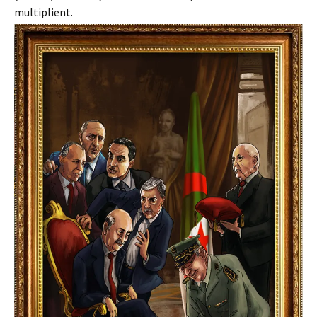
multiplient.