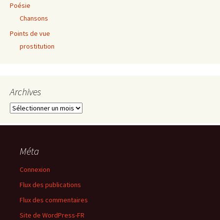
Poésie
Chansons
Points de vue
prostitution
Archives
Archives
Méta
Connexion
Flux des publications
Flux des commentaires
Site de WordPress-FR