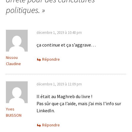
politiques.
»
décembre 1, 2019 à 10:40 pm
ça continue et ça s’aggrave…
Nissou
Répondre
Claudine
décembre 1, 2019 à 11:09 pm
Il était au Maghreb du livre !
Pas sûr que ça l’aide, mais j’ai mis l’info sur
Yves
LinkedIn.
BUISSON
Répondre