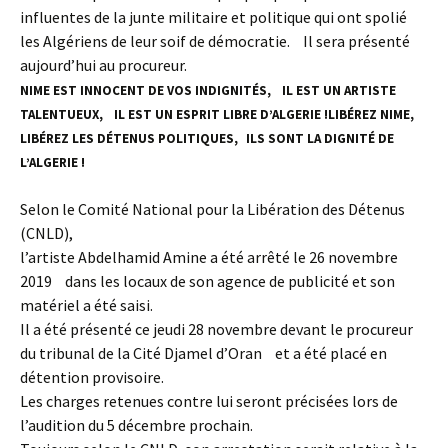
influentes de la junte militaire et politique qui ont spolié
les Algériens de leur soif de démocratie. Il sera présenté
aujourd’hui au procureur.
NIME EST INNOCENT DE VOS INDIGNITÉS, IL EST UN ARTISTE
TALENTUEUX, IL EST UN ESPRIT LIBRE D’ALGERIE !
LIBÉREZ NIME,
LIBÉREZ LES DÉTENUS POLITIQUES,
ILS SONT LA DIGNITÉ DE
L’ALGERIE !
Selon le Comité National pour la Libération des Détenus
(CNLD),
l’artiste Abdelhamid Amine a été arrêté le 26 novembre
2019 dans les locaux de son agence de publicité et son
matériel a été saisi.
Il a été présenté ce jeudi 28 novembre devant le procureur
du tribunal de la Cité Djamel d’Oran et a été placé en
détention provisoire.
Les charges retenues contre lui seront précisées lors de
l’audition du 5 décembre prochain.