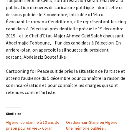
Toujours selon le CNLD, son arrestation serait relative à la
publication d’œuvres de caricature politique dont celle ci-
dessous publiée le 3 novembre, intitulée « L’élu ».
Évoquant le roman « Cendrillon », elle représentant les cinq
candidats à l’élection présidentielle prévue le 19 décembre
2019 et le Chef d’Etat-Major Ahmed Gaïd Salah chaussant
Abdelmajid Tebboune, l’un des candidats à l’élection. En
arrière-plan, on aperçoit la silhouette du président
sortant, Abdelaziz Bouteflika.
Cartooning for Peace suit de près la situation de l’artiste et
attend l’audience du 5 décembre pour connaître la raison de
son incarcération et pour connaître les charges qui sont
retenues contre l’artiste.
Similaire
Algérie: condamné à 10 ans de
Oradour-sur-Glane en Algérie :
prison pour un vieux Coran
Une mémoire oubliée…