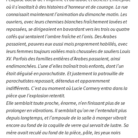
où il s’exaltait à des histoires d’honneur et de courage. La rue
connaissait maintenant l’animation du dimanche matin. Les
ouvriers, avec leurs chemises blanches fraîchement lavées et
repassées, se dirigeaient en bavardant vers les trois ou quatre
cafés qui sentaient l’ombre fraîche et l’anis. Des Arabes
passaient, pauvres eux aussi mais proprement habillés, avec
leurs femmes toujours voilées mais chaussées de souliers Louis
XV. Parfois des familles entières d’Arabes passaient, ainsi
endimanchées. L’une d’elles traînait trois enfants, dont l’un
était déguisé en parachutiste. Et justement la patrouille de
parachutistes repassait, détendus et apparemment
indifférents. C’est au moment où Lucie Cormery entra dans la
pièce que l’explosion retentit.
Elle semblait toute proche, énorme, n’en finissant plus de se
prolonger en vibrations. Il semblait qu’on ne l’entendait plus
depuis longtemps, et l’ampoule de la salle à manger vibrait
encore au fond de la coquille de verre qui servait de lustre. Sa
mère avait reculé au fond de la pièce, pâle, les yeux noirs