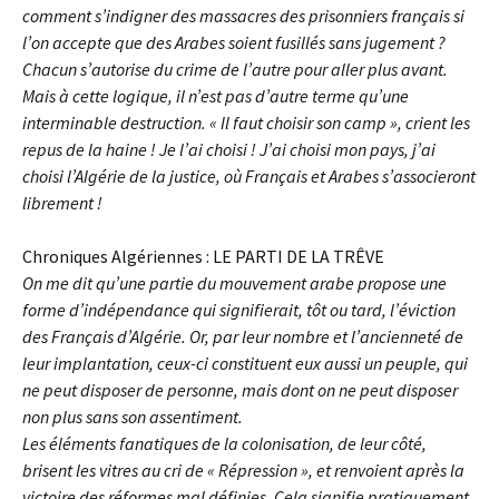
comment s’indigner des massacres des prisonniers français si
l’on accepte que des Arabes soient fusillés sans jugement ?
Chacun s’autorise du crime de l’autre pour aller plus avant.
Mais à cette logique, il n’est pas d’autre terme qu’une
interminable destruction. « Il faut choisir son camp », crient les
repus de la haine ! Je l’ai choisi ! J’ai choisi mon pays, j’ai
choisi l’AIgérie de la justice, où Français et Arabes s’associeront
librement !
Chroniques Algériennes : LE PARTI DE LA TRÊVE
On me dit qu’une partie du mouvement arabe propose une
forme d’indépendance qui signifierait, tôt ou tard, l’éviction
des Français d’Algérie. Or, par leur nombre et l’ancienneté de
leur implantation, ceux-ci constituent eux aussi un peuple, qui
ne peut disposer de personne, mais dont on ne peut disposer
non plus sans son assentiment.
Les éléments fanatiques de la colonisation, de leur côté,
brisent les vitres au cri de « Répression », et renvoient après la
victoire des réformes mal définies. Cela signifie pratiquement