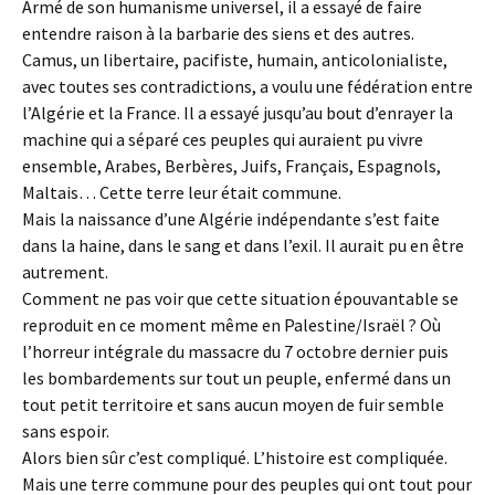
Armé de son humanisme universel, il a essayé de faire
entendre raison à la barbarie des siens et des autres.
Camus, un libertaire, pacifiste, humain, anticolonialiste,
avec toutes ses contradictions, a voulu une fédération entre
l’Algérie et la France. Il a essayé jusqu’au bout d’enrayer la
machine qui a séparé ces peuples qui auraient pu vivre
ensemble, Arabes, Berbères, Juifs, Français, Espagnols,
Maltais… Cette terre leur était commune.
Mais la naissance d’une Algérie indépendante s’est faite
dans la haine, dans le sang et dans l’exil. Il aurait pu en être
autrement.
Comment ne pas voir que cette situation épouvantable se
reproduit en ce moment même en Palestine/Israël ? Où
l’horreur intégrale du massacre du 7 octobre dernier puis
les bombardements sur tout un peuple, enfermé dans un
tout petit territoire et sans aucun moyen de fuir semble
sans espoir.
Alors bien sûr c’est compliqué. L’histoire est compliquée.
Mais une terre commune pour des peuples qui ont tout pour