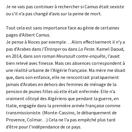
Je ne vais pas continuer à rechercher si Camus était sexiste
ou s’il n’a pas changé d’avis sur la peine de mort.
Tout cela est sans importance face au génie de certaines
pages d’Albert Camus.
Je pense à Noces par exemple… Alors effectivement il n’y a
pas d’Arabes dans
l’Étranger
ou dans
La Peste
. Kamel Daoud,
en 2014, dans son roman
Meursault contre-enquête
, l’avait
bien relevé avec finesse. Mais ces absences correspondent à
une réalité urbaine de l’Algérie française. Ma mère me disait
que, dans son enfance, elle ne rencontrait pratiquement
jamais d’Arabes en dehors des femmes de ménage de la
pension de jeunes filles où elle était enfermée. Elle n’a
vraiment côtoyé des Algériens que pendant la guerre, en
Italie, engagée dans la première armée française comme
transmissioniste. (Monte-Cassino, le débarquement de
Provence, Colmar…) Cela ne l’a pas empêché plus tard
d’être pour l’indépendance de ce pays.