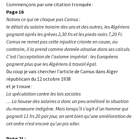
Commençons par une citation tronquée :
Page 16
Notons ce qui ne choque pas Camus :
le détail du salaire horaire des uns et des autres, les Algériens
gagnant après les grèves 2,30 frs et les pieds-noirs 7,20 Fr.
Camus ne remet pas cette injustice criante en cause, au
contraire, il la prend comme donnée absolue dans ses calculs.
C’est l’acceptation de l’axiome impérial : les Européens
gagnent plus que les Algériens à travail égal.
Du coup je vais chercher l’article de Camus dans Alger
républicain du 12 octobre 1938
et je trouve :
La spéculation contre les lois sociales
… La hausse des salaires a donc un peu amélioré la situation
du manœuvre indigène. Mais lorsqu’il s’agit d’un homme qui
gagnait 11 frs 20 par jour, on sent bien qu’une amélioration de
cet ordre n’est encore qu’un pis-aller.
Page 21 :