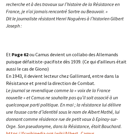
recherche et à des travaux sur l’histoire de la Résistance en
France, je n’ai jamais rencontré Sartre ou Beauvoir. »
Dit le journaliste résistant Henri Noguères à l’historien Gilbert
Joseph :
Et
Page 62
ou Camus devient un collabo des Allemands
puisque défaitiste-pacifiste dès 1939. (Ce qui d’ailleurs était
aussi le cas de Giono)
En 1943, il devient lecteur chez Gallimard, entre dans la
Résistance et prend la direction de Combat.
Le journal se revendique comme la « voix de la France
nouvelle » et Camus ne souhaite pas qu’il soit associé à un
quelconque parti politique. En mai ; la résistance lui délivre
une fausse carte d’identité sous le nom de Albert Mathé, lui
donnant comme résidence rue de petit vaux à Epinay-sur-
Orge. Son pseudonyme, dans la Résistance, était Bauchard.
https://fr.wikipedia.org/wiki/Albert_Camus