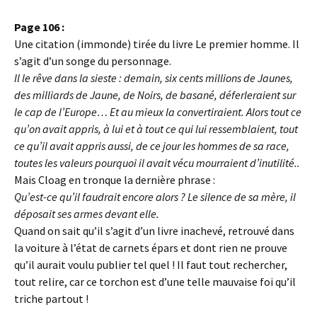
Page 106 :
Une citation (immonde) tirée du livre Le premier homme. Il
s’agit d’un songe du personnage.
Il le rêve dans la sieste : demain, six cents millions de Jaunes,
des milliards de Jaune, de Noirs, de basané, déferleraient sur
le cap de l’Europe… Et au mieux la convertiraient. Alors tout ce
qu’on avait appris, à lui et à tout ce qui lui ressemblaient, tout
ce qu’il avait appris aussi, de ce jour les hommes de sa race,
toutes les valeurs pourquoi il avait vécu mourraient d’inutilité..
Mais Cloag en tronque la dernière phrase :
Qu’est-ce qu’il faudrait encore alors ? Le silence de sa mère, il
déposait ses armes devant elle.
Quand on sait qu’il s’agit d’un livre inachevé, retrouvé dans
la voiture à l’état de carnets épars et dont rien ne prouve
qu’il aurait voulu publier tel quel ! Il faut tout rechercher,
tout relire, car ce torchon est d’une telle mauvaise foi qu’il
triche partout !