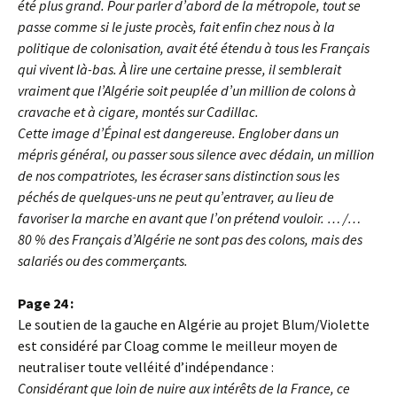
été plus grand. Pour parler d’abord de la métropole, tout se
passe comme si le juste procès, fait enfin chez nous à la
politique de colonisation, avait été étendu à tous les Français
qui vivent là-bas. À lire une certaine presse, il semblerait
vraiment que l’Algérie soit peuplée d’un million de colons à
cravache et à cigare, montés sur Cadillac.
Cette image d’Épinal est dangereuse. Englober dans un
mépris général, ou passer sous silence avec dédain, un million
de nos compatriotes, les écraser sans distinction sous les
péchés de quelques-uns ne peut qu’entraver, au lieu de
favoriser la marche en avant que l’on prétend vouloir. … /…
80 % des Français d’Algérie ne sont pas des colons, mais des
salariés ou des commerçants.
Page 24 :
Le soutien de la gauche en Algérie au projet Blum/Violette
est considéré par Cloag comme le meilleur moyen de
neutraliser toute velléité d’indépendance :
Considérant que loin de nuire aux intérêts de la France, ce