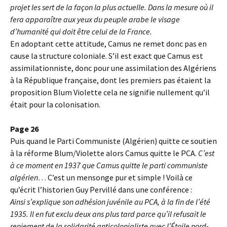
projet les sert de la façon la plus actuelle. Dans la mesure où il
fera apparaître aux yeux du peuple arabe le visage
d’humanité qui doit être celui de la France.
En adoptant cette attitude, Camus ne remet donc pas en
cause la structure coloniale. S’il est exact que Camus est
assimilationniste, donc pour une assimilation des Algériens
à la République française, dont les premiers pas étaient la
proposition Blum Violette cela ne signifie nullement qu’il
était pour la colonisation.
Page 26
Puis quand le Parti Communiste (Algérien) quitte ce soutien
à la réforme Blum/Violette alors Camus quitte le PCA.
C’est
à ce moment en 1937 que Camus quitte le parti communiste
algérien
… C’est un mensonge pur et simple ! Voilà ce
qu’écrit l’historien Guy Pervillé dans une conférence :
Ainsi s’explique son adhésion juvénile au PCA, à la fin de l’été
1935. Il en fut exclu deux ans plus tard parce qu’il refusait le
reniement de la solidarité anticolonialiste avec l’Étoile nord-