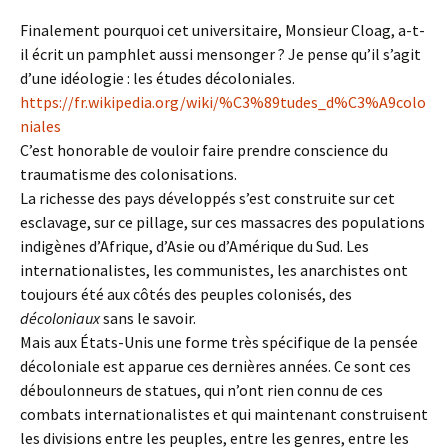
Finalement pourquoi cet universitaire, Monsieur Cloag, a-t-
il écrit un pamphlet aussi mensonger ? Je pense qu’il s’agit
d’une idéologie : les études décoloniales.
https://fr.wikipedia.org/wiki/%C3%89tudes_d%C3%A9colo
niales
C’est honorable de vouloir faire prendre conscience du
traumatisme des colonisations.
La richesse des pays développés s’est construite sur cet
esclavage, sur ce pillage, sur ces massacres des populations
indigènes d’Afrique, d’Asie ou d’Amérique du Sud. Les
internationalistes, les communistes, les anarchistes ont
toujours été aux côtés des peuples colonisés, des
décoloniaux
sans le savoir.
Mais aux États-Unis une forme très spécifique de la pensée
décoloniale est apparue ces dernières années. Ce sont ces
déboulonneurs de statues, qui n’ont rien connu de ces
combats internationalistes et qui maintenant construisent
les divisions entre les peuples, entre les genres, entre les