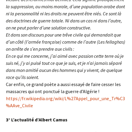
la suppression, au moins morale, d’une population arabe dont
ni la personnalité ni les droits ne peuvent être niés. Ce sont là
des doctrines de guerre totale. Ni dans un cas ni dans l’autre,
on ne peut parler d’une solution constructive.
Et dans son discours pour une trêve civile qui demandait que
d’un côté (l’armée française) comme de l’autre (Les fellaghas)
on arrête de s’en prendre aux civils :
En ce qui me concerne, j’ai aimé avec passion cette terre où je
suis né, j’y ai puisé tout ce que je suis, et je n’ai jamais séparé
dans mon amitié aucun des hommes qui y vivent, de quelque
race qu’ils soient.
Car enfin, ce grand poète a aussi essayé de faire cesser les
massacres qui ont ponctué la guerre d’Algérie !
https://fr.wikipedia.org/wiki/L%27Appel_pour_une_Tr%C3
%AAve_Civile
3° L’actualité d’Albert Camus