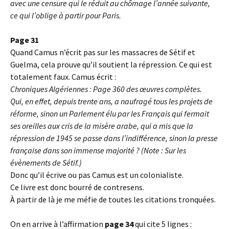
avec une censure qui le réduit au chômage l’année suivante,
ce qui l’oblige à partir pour Paris.
Page 31
Quand Camus n’écrit pas sur les massacres de Sétif et
Guelma, cela prouve qu’il soutient la répression. Ce qui est
totalement faux. Camus écrit :
Chroniques Algériennes : Page 360 des œuvres complètes.
Qui, en effet, depuis trente ans, a naufragé tous les projets de
réforme, sinon un Parlement élu par les Français qui fermait
ses oreilles aux cris de la misère arabe, qui a mis que la
répression de 1945 se passe dans l’indifférence, sinon la presse
française dans son immense majorité ? (Note : Sur les
évènements de Sétif.)
Donc qu’il écrive ou pas Camus est un colonialiste.
Ce livre est donc bourré de contresens.
À partir de là je me méfie de toutes les citations tronquées.
On en arrive à l’affirmation
page 34
qui cite 5 lignes :