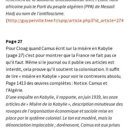
africaine puis le Parti du peuple algérien (PPA) de Messali
Hadj au nom de l’antifascisme.
(
http://guy.perville.free.fr/spip/article.php3?id_article=274
Page 27
Pour Cloag quand Camus écrit sur la misère en Kabylie
(page 27) c’est pour montrer que la France ne fait pas ce
qu’il faut. Même si le journal ou il publie ces articles est
interdit, cela prouve qu’il soutient la colonisation. Il suffit
de lire « misère en Kabylie » pour voir le contresens absolu.
Page 1413 des œuvres complètes : Notice. Camus et
l’Algérie.
D’une enquête en Kabylie, il rapporte, en juin 1939, les onze
articles de « Misère de la Kabylie », description minutieuse des
ravages de l’organisation économique et sociale mise en
place par le système colonial. Le ton est modéré, mais la
dénonciation implacable ; dorénavant, Camus est aux prises