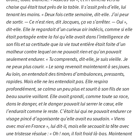
chaise qui était tout près de la table. Il s’assit près d’elle, lui
tenant les mains. « Deux fois cette semaine, dit-elle. J’ai peur
de sortir. — Ce n’est rien, dit Jacques, ça va s’arrêter. — Oui »,
dit-elle. Elle le regardait d’un curieux air indécis, comme si elle
était partagée entre la foi qu’elle avait dans l’intelligence de
son fils et sa certitude que la vie tout entière était faite d’un
malheur contre lequel on ne pouvait rien et qu’on pouvait
seulement endurer. « Tu comprends, dit-elle, je suis vieille. Je
ne peux plus courir. » Le sang revenait maintenant à ses joues.
Au loin, on entendait des timbres d’ambulances, pressants,
rapides. Mais elle ne les entendait pas. Elle respira
profondément, se calma un peu plus et sourit à son fils de son
beau sourire vaillant. Elle avait grandi, comme toute sa race,
dans le danger, et le danger pouvait lui serrer le cœur, elle
l’endurait comme le reste. C’était lui qui ne pouvait endurer ce
visage pincé d’agonisante qu’elle avait eu soudain. « Viens
avec moi en France », lui dit-il, mais elle secouait la tête avec
une tristesse résolue : « Oh ! non, il fait froid là-bas. Maintenant