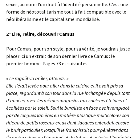
sexes, au nom d’un droit à l’identité personnelle. C’est une
forme de néototalitarisme tout à fait compatible avec le
néolibéralisme et le capitalisme mondialisé.
2° Lire, relire, découvrir Camus
Pour Camus, pour son style, pour sa vérité, je voudrais juste
placer ici un extrait de son dernier livre de Camus : le
premier homme. Pages 73 et suivantes
« Le ragoût va brûler, attends. »
Elle s’était levée pour aller dans la cuisine et il avait pris sa
place, regardant à son tour dans la rue inchangée depuis tant
d’années, avec les mêmes magasins aux couleurs éteintes et
écaillées par le soleil. Seul le buraliste en face avait remplacé
par de longues lanières en matière plastique multicolores son
rideau de petits roseaux creux dont Jacques entendait encore
le bruit particulier, lorsqu’il le franchissait pour pénétrer dans
l’exquise odeur de l’imprimé et du tabac et acheter L’Intrépide