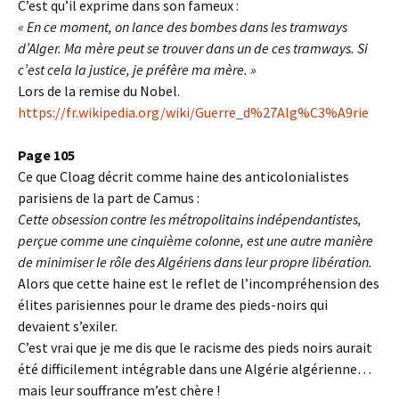
C’est qu’il exprime dans son fameux :
« En ce moment, on lance des bombes dans les tramways
d’Alger. Ma mère peut se trouver dans un de ces tramways. Si
c’est cela la justice, je préfère ma mère. »
Lors de la remise du Nobel.
https://fr.wikipedia.org/wiki/Guerre_d%27Alg%C3%A9rie
Page 105
Ce que Cloag décrit comme haine des anticolonialistes
parisiens de la part de Camus :
Cette obsession contre les métropolitains indépendantistes,
perçue comme une cinquième colonne, est une autre manière
de minimiser le rôle des Algériens dans leur propre libération.
Alors que cette haine est le reflet de l’incompréhension des
élites parisiennes pour le drame des pieds-noirs qui
devaient s’exiler.
C’est vrai que je me dis que le racisme des pieds noirs aurait
été difficilement intégrable dans une Algérie algérienne…
mais leur souffrance m’est chère !