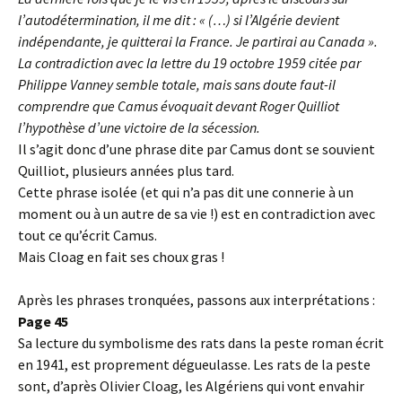
l’autodétermination, il me dit : « (…) si l’Algérie devient
indépendante, je quitterai la France. Je partirai au Canada ».
La contradiction avec la lettre du 19 octobre 1959 citée par
Philippe Vanney semble totale, mais sans doute faut-il
comprendre que Camus évoquait devant Roger Quilliot
l’hypothèse d’une victoire de la sécession.
Il s’agit donc d’une phrase dite par Camus dont se souvient
Quilliot, plusieurs années plus tard.
Cette phrase isolée (et qui n’a pas dit une connerie à un
moment ou à un autre de sa vie !) est en contradiction avec
tout ce qu’écrit Camus.
Mais Cloag en fait ses choux gras !
Après les phrases tronquées, passons aux interprétations :
Page 45
Sa lecture du symbolisme des rats dans la peste roman écrit
en 1941, est proprement dégueulasse. Les rats de la peste
sont, d’après Olivier Cloag, les Algériens qui vont envahir