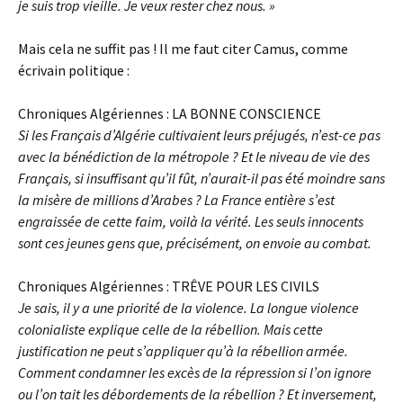
je suis trop vieille. Je veux rester chez nous. »
Mais cela ne suffit pas ! Il me faut citer Camus, comme
écrivain politique :
Chroniques Algériennes : LA BONNE CONSCIENCE
Si les Français d’Algérie cultivaient leurs préjugés, n’est-ce pas
avec la bénédiction de la métropole ? Et le niveau de vie des
Français, si insuffisant qu’il fût, n’aurait-il pas été moindre sans
la misère de millions d’Arabes ? La France entière s’est
engraissée de cette faim, voilà la vérité. Les seuls innocents
sont ces jeunes gens que, précisément, on envoie au combat.
Chroniques Algériennes : TRÊVE POUR LES CIVILS
Je sais, il y a une priorité de la violence. La longue violence
colonialiste explique celle de la rébellion. Mais cette
justification ne peut s’appliquer qu’à la rébellion armée.
Comment condamner les excès de la répression si l’on ignore
ou l’on tait les débordements de la rébellion ? Et inversement,