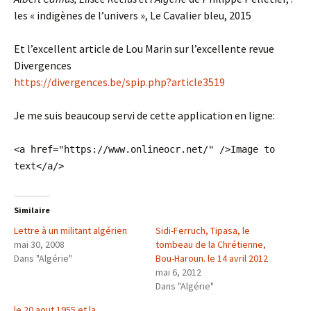
les « indigènes de l’univers », Le Cavalier bleu, 2015
Et l’excellent article de Lou Marin sur l’excellente revue
Divergences
https://divergences.be/spip.php?article3519
Je me suis beaucoup servi de cette application en ligne:
<a href="https://www.onlineocr.net/" />Image to
text</a/>
Similaire
Lettre à un militant algérien
Sidi-Ferruch, Tipasa, le
mai 30, 2008
tombeau de la Chrétienne,
Dans "Algérie"
Bou-Haroun. le 14 avril 2012
mai 6, 2012
Dans "Algérie"
le 20 aout 1955 et la