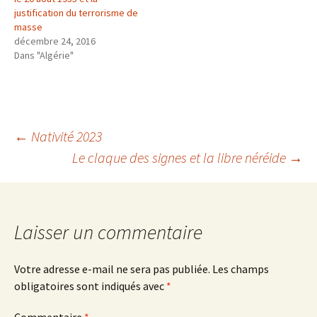
justification du terrorisme de
masse
décembre 24, 2016
Dans "Algérie"
Navigation
←
Nativité 2023
Le claque des signes et la libre néréide
→
des
articles
Laisser un commentaire
Votre adresse e-mail ne sera pas publiée.
Les champs
obligatoires sont indiqués avec
*