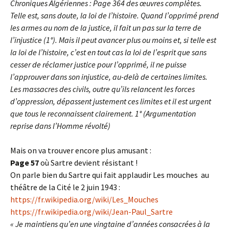
Chroniques Algériennes : Page 364 des œuvres complètes.
Telle est, sans doute, la loi de l’histoire. Quand l’opprimé prend
les armes au nom de la justice, il fait un pas sur la terre de
l’injustice (1°). Mais il peut avancer plus ou moins et, si telle est
la loi de l’histoire, c’est en tout cas la loi de l’esprit que sans
cesser de réclamer justice pour l’opprimé, il ne puisse
l’approuver dans son injustice, au-delà de certaines limites.
Les massacres des civils, outre qu’ils relancent les forces
d’oppression, dépassent justement ces limites et il est urgent
que tous le reconnaissent clairement. 1° (Argumentation
reprise dans l’Homme révolté)
Mais on va trouver encore plus amusant :
Page 57
où Sartre devient résistant !
On parle bien du Sartre qui fait applaudir Les mouches
au
théâtre de la Cité le 2 juin 1943 :
https://fr.wikipedia.org/wiki/Les_Mouches
https://fr.wikipedia.org/wiki/Jean-Paul_Sartre
« Je maintiens qu’en une vingtaine d’années consacrées à la