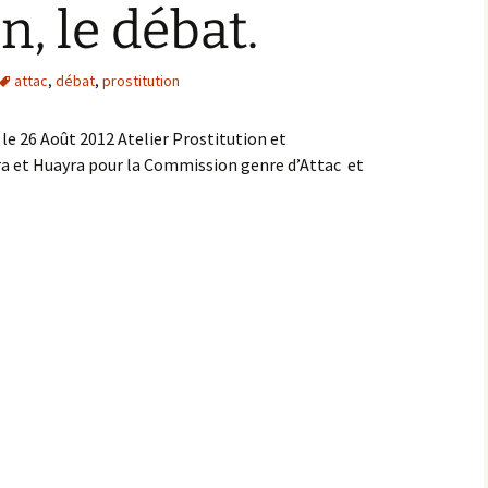
n, le débat.
attac
,
débat
,
prostitution
 le 26 Août 2012 Atelier Prostitution et
a et Huayra pour la Commission genre d’Attac et
n, le débat.