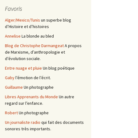
Favoris
Alger/Mexico/Tunis
un superbe blog
d’Histoire et d’histoires
Annelise
La blonde au bled
Blog de Christophe Darmangeat
A propos
de Marxisme, d’anthropologie et
d’évolution sociale.
Entre nuage et pluie
Un blog poétique
Gaby
l’émotion de l’écrit.
Guillaume
Un photographe
Libres Apprenants du Monde
Un autre
regard sur l’enfance.
Robert
Un photographe
Un journaliste radio
qui fait des documents
sonores très importants.