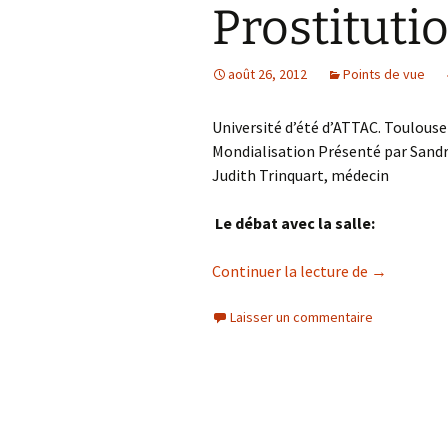
Prostitutio
août 26, 2012
Points de vue
Université d’été d’ATTAC. Toulouse
Mondialisation Présenté par Sandr
Judith Trinquart, médecin
Le débat avec la salle:
Prostitutio
Continuer la lecture de
→
Laisser un commentaire