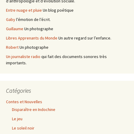
d’anthropologie et d’évolution sociale.
Entre nuage et pluie
Un blog poétique
Gaby
l’émotion de l’écrit.
Guillaume
Un photographe
Libres Apprenants du Monde
Un autre regard sur l’enfance.
Robert
Un photographe
Un journaliste radio
qui fait des documents sonores très
importants.
Catégories
Contes et Nouvelles
Disparaître en Indochine
Le jeu
Le soleil noir