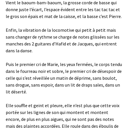
Vient le baoum-bam-baoum, la grosse corde de basse qui
donne juste l’écart, l’espace évident entre les tac tac tac et
le gros son épais et mat de la caisse, et la basse c’est Pierre.
Enfin, la vibration de la locomotive qui petit à petit mais
sans changer de rythme se charge de notes glissées sur les
manches des 2 guitares d’Hafid et de Jacques, qui entrent
dans la danse.
Puis le premier cri de Marie, les yeux fermées, le corps tendu
dans le fourreau noir et sobre, le premier cri de désespoir de
celle qui s’est réveillée un matin de déprime, sans boulot,
sans drogue, sans espoir, dans un lit de draps sales, dans un
lit déserté.
Elle souffle et geint et pleure, elle n’est plus que cette voix
portée sur les lignes de son qui montent et montent
encore, de plus en plus aigues, qui ne sont pas des notes
mais des plaintes accordées. Elle roule dans des éboulis de