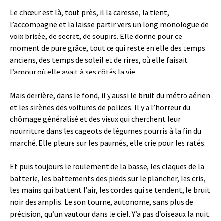
Le chœur est là, tout près, il la caresse, la tient,
l’accompagne et la laisse partir vers un long monologue de
voix brisée, de secret, de soupirs. Elle donne pour ce
moment de pure grâce, tout ce qui reste en elle des temps
anciens, des temps de soleil et de rires, où elle faisait
l’amour où elle avait à ses côtés la vie.
Mais derrière, dans le fond, il y aussi le bruit du métro aérien
et les sirènes des voitures de polices. Il y a l’horreur du
chômage généralisé et des vieux qui cherchent leur
nourriture dans les cageots de légumes pourris à la fin du
marché. Elle pleure sur les paumés, elle crie pour les ratés.
Et puis toujours le roulement de la basse, les claques de la
batterie, les battements des pieds sur le plancher, les cris,
les mains qui battent l’air, les cordes qui se tendent, le bruit
noir des amplis. Le son tourne, autonome, sans plus de
précision, qu’un vautour dans le ciel. Y’a pas d’oiseaux la nuit.