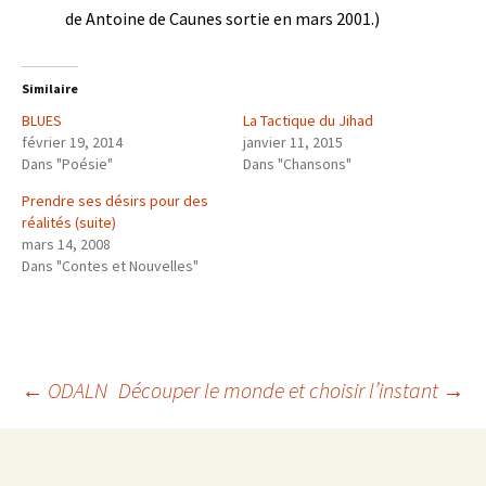
de Antoine de Caunes sortie en mars 2001.)
Similaire
BLUES
La Tactique du Jihad
février 19, 2014
janvier 11, 2015
Dans "Poésie"
Dans "Chansons"
Prendre ses désirs pour des
réalités (suite)
mars 14, 2008
Dans "Contes et Nouvelles"
Navigation
←
ODALN
Découper le monde et choisir l’instant
→
des