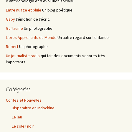
d’anthropologie et d’évolution sociale.
Entre nuage et pluie
Un blog poétique
Gaby
l’émotion de l’écrit.
Guillaume
Un photographe
Libres Apprenants du Monde
Un autre regard sur l’enfance.
Robert
Un photographe
Un journaliste radio
qui fait des documents sonores très
importants.
Catégories
Contes et Nouvelles
Disparaître en Indochine
Le jeu
Le soleil noir