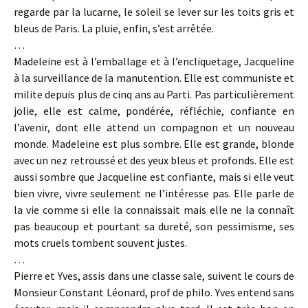
regarde par la lucarne, le soleil se lever sur les toits gris et
bleus de Paris. La pluie, enfin, s’est arrêtée.
…
Madeleine est à l’emballage et à l’encliquetage, Jacqueline
à la surveillance de la manutention. Elle est communiste et
milite depuis plus de cinq ans au Parti. Pas particulièrement
jolie, elle est calme, pondérée, réfléchie, confiante en
l’avenir, dont elle attend un compagnon et un nouveau
monde. Madeleine est plus sombre. Elle est grande, blonde
avec un nez retroussé et des yeux bleus et profonds. Elle est
aussi sombre que Jacqueline est confiante, mais si elle veut
bien vivre, vivre seulement ne l’intéresse pas. Elle parle de
la vie comme si elle la connaissait mais elle ne la connaît
pas beaucoup et pourtant sa dureté, son pessimisme, ses
mots cruels tombent souvent justes.
…
Pierre et Yves, assis dans une classe sale, suivent le cours de
Monsieur Constant Léonard, prof de philo. Yves entend sans