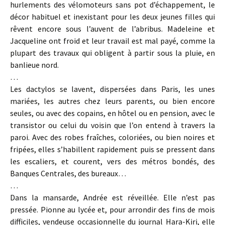
hurlements des vélomoteurs sans pot d’échappement, le
décor habituel et inexistant pour les deux jeunes filles qui
rêvent encore sous l’auvent de l’abribus. Madeleine et
Jacqueline ont froid et leur travail est mal payé, comme la
plupart des travaux qui obligent à partir sous la pluie, en
banlieue nord.
…
Les dactylos se lavent, dispersées dans Paris, les unes
mariées, les autres chez leurs parents, ou bien encore
seules, ou avec des copains, en hôtel ou en pension, avec le
transistor ou celui du voisin que l’on entend à travers la
paroi. Avec des robes fraîches, coloriées, ou bien noires et
fripées, elles s’habillent rapidement puis se pressent dans
les escaliers, et courent, vers des métros bondés, des
Banques Centrales, des bureaux…
…
Dans la mansarde, Andrée est réveillée. Elle n’est pas
pressée. Pionne au lycée et, pour arrondir des fins de mois
difficiles, vendeuse occasionnelle du journal Hara-Kiri, elle