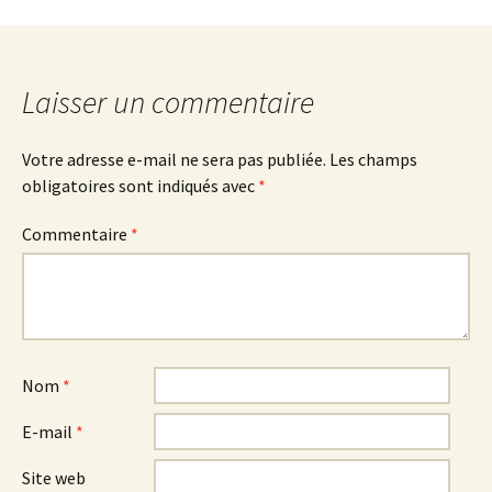
Navigation
des
Laisser un commentaire
articles
Votre adresse e-mail ne sera pas publiée.
Les champs
obligatoires sont indiqués avec
*
Commentaire
*
Nom
*
E-mail
*
Site web