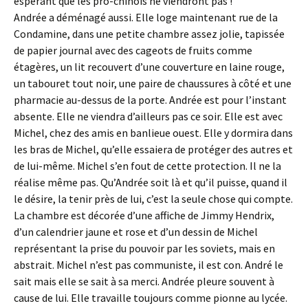
espérant que les pro-chinois ne viendront pas !
Andrée a déménagé aussi. Elle loge maintenant rue de la
Condamine, dans une petite chambre assez jolie, tapissée
de papier journal avec des cageots de fruits comme
étagères, un lit recouvert d’une couverture en laine rouge,
un tabouret tout noir, une paire de chaussures à côté et une
pharmacie au-dessus de la porte. Andrée est pour l’instant
absente. Elle ne viendra d’ailleurs pas ce soir. Elle est avec
Michel, chez des amis en banlieue ouest. Elle y dormira dans
les bras de Michel, qu’elle essaiera de protéger des autres et
de lui-même. Michel s’en fout de cette protection. Il ne la
réalise même pas. Qu’Andrée soit là et qu’il puisse, quand il
le désire, la tenir près de lui, c’est la seule chose qui compte.
La chambre est décorée d’une affiche de Jimmy Hendrix,
d’un calendrier jaune et rose et d’un dessin de Michel
représentant la prise du pouvoir par les soviets, mais en
abstrait. Michel n’est pas communiste, il est con. André le
sait mais elle se sait à sa merci. Andrée pleure souvent à
cause de lui. Elle travaille toujours comme pionne au lycée.