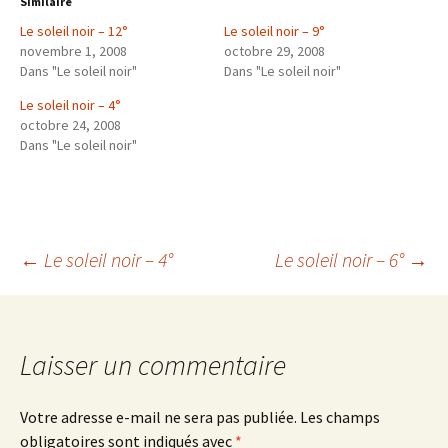
Similaire
Le soleil noir – 12°
Le soleil noir – 9°
novembre 1, 2008
octobre 29, 2008
Dans "Le soleil noir"
Dans "Le soleil noir"
Le soleil noir – 4°
octobre 24, 2008
Dans "Le soleil noir"
Navigation
←
Le soleil noir – 4°
Le soleil noir – 6°
→
des
Laisser un commentaire
articles
Votre adresse e-mail ne sera pas publiée.
Les champs
obligatoires sont indiqués avec
*