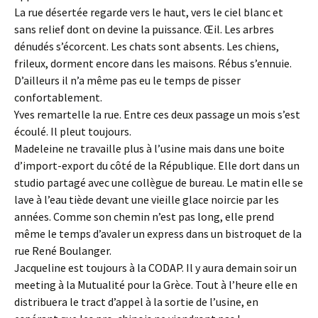
La rue désertée regarde vers le haut, vers le ciel blanc et
sans relief dont on devine la puissance. Œil. Les arbres
dénudés s’écorcent. Les chats sont absents. Les chiens,
frileux, dorment encore dans les maisons. Rébus s’ennuie.
D’ailleurs il n’a même pas eu le temps de pisser
confortablement.
Yves remartelle la rue. Entre ces deux passage un mois s’est
écoulé. Il pleut toujours.
Madeleine ne travaille plus à l’usine mais dans une boite
d’import-export du côté de la République. Elle dort dans un
studio partagé avec une collègue de bureau. Le matin elle se
lave à l’eau tiède devant une vieille glace noircie par les
années. Comme son chemin n’est pas long, elle prend
même le temps d’avaler un express dans un bistroquet de la
rue René Boulanger.
Jacqueline est toujours à la CODAP. Il y aura demain soir un
meeting à la Mutualité pour la Grèce. Tout à l’heure elle en
distribuera le tract d’appel à la sortie de l’usine, en