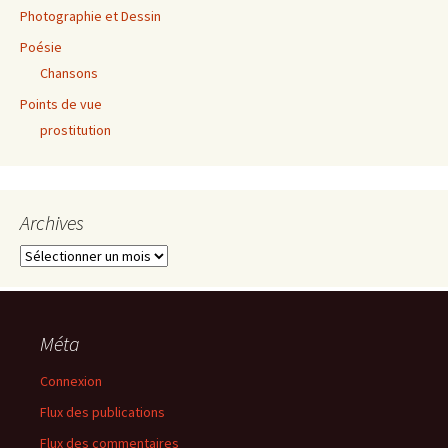
Photographie et Dessin
Poésie
Chansons
Points de vue
prostitution
Archives
Archives
Méta
Connexion
Flux des publications
Flux des commentaires