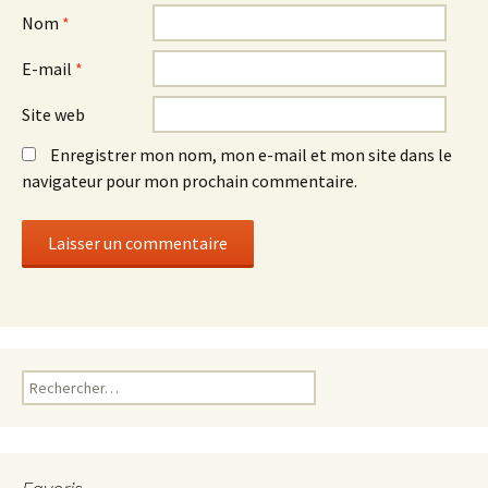
Nom
*
E-mail
*
Site web
Enregistrer mon nom, mon e-mail et mon site dans le
navigateur pour mon prochain commentaire.
Rechercher :