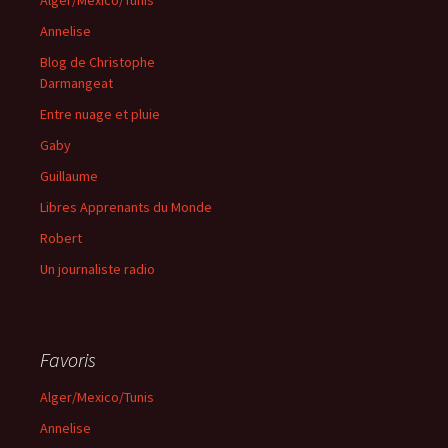
Alger/Mexico/Tunis
Annelise
Blog de Christophe
Darmangeat
Entre nuage et pluie
Gaby
Guillaume
Libres Apprenants du Monde
Robert
Un journaliste radio
Favoris
Alger/Mexico/Tunis
Annelise