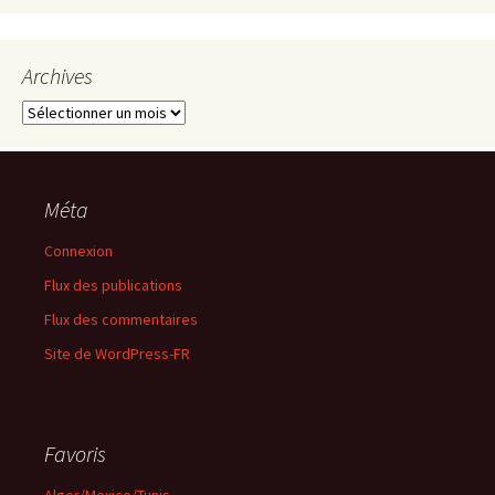
Archives
Archives
Méta
Connexion
Flux des publications
Flux des commentaires
Site de WordPress-FR
Favoris