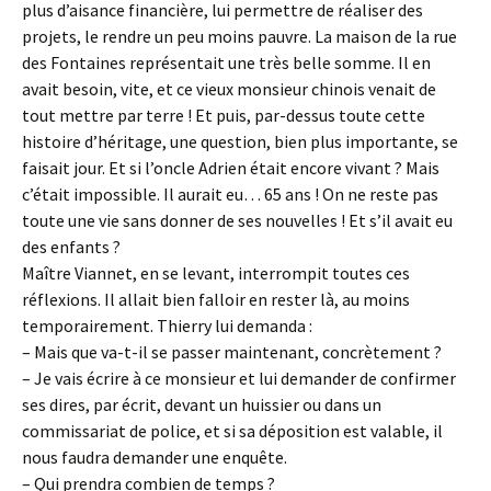
plus d’aisance financière, lui permettre de réaliser des
projets, le rendre un peu moins pauvre. La maison de la rue
des Fontaines représentait une très belle somme. Il en
avait besoin, vite, et ce vieux monsieur chinois venait de
tout mettre par terre ! Et puis, par-dessus toute cette
histoire d’héritage, une question, bien plus importante, se
faisait jour. Et si l’oncle Adrien était encore vivant ? Mais
c’était impossible. Il aurait eu… 65 ans ! On ne reste pas
toute une vie sans donner de ses nouvelles ! Et s’il avait eu
des enfants ?
Maître Viannet, en se levant, interrompit toutes ces
réflexions. Il allait bien falloir en rester là, au moins
temporairement. Thierry lui demanda :
– Mais que va-t-il se passer maintenant, concrètement ?
– Je vais écrire à ce monsieur et lui demander de confirmer
ses dires, par écrit, devant un huissier ou dans un
commissariat de police, et si sa déposition est valable, il
nous faudra demander une enquête.
– Qui prendra combien de temps ?