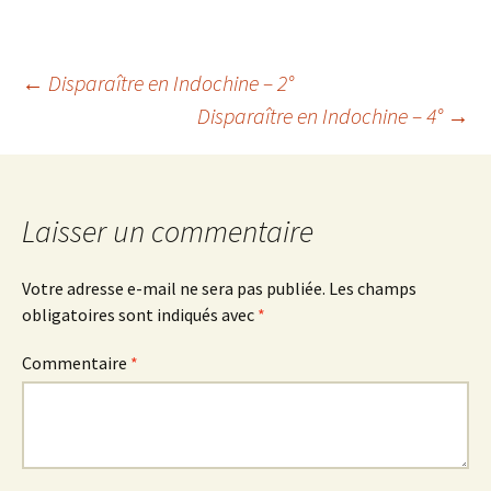
Navigation
←
Disparaître en Indochine – 2°
Disparaître en Indochine – 4°
→
des
articles
Laisser un commentaire
Votre adresse e-mail ne sera pas publiée.
Les champs
obligatoires sont indiqués avec
*
Commentaire
*