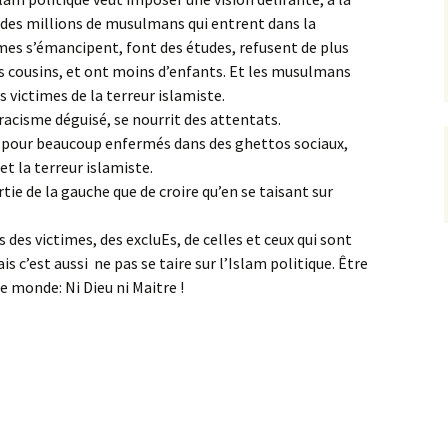
 des millions de musulmans qui entrent dans la
mmes s’émancipent, font des études, refusent de plus
es cousins, et ont moins d’enfants. Et les musulmans
 victimes de la terreur islamiste.
 racisme déguisé, se nourrit des attentats.
 pour beaucoup enfermés dans des ghettos sociaux,
et la terreur islamiste.
tie de la gauche que de croire qu’en se taisant sur
s des victimes, des excluEs, de celles et ceux qui sont
 c’est aussi ne pas se taire sur l’Islam politique. Être
le monde: Ni Dieu ni Maitre !