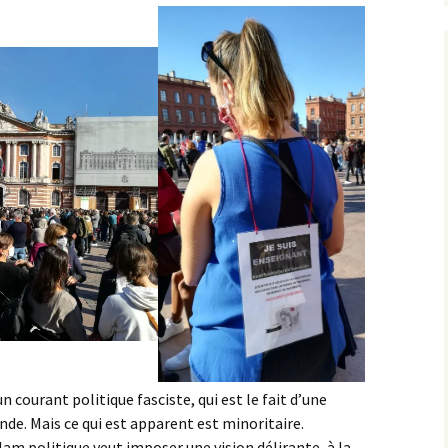
 courant politique fasciste, qui est le fait d’une
e. Mais ce qui est apparent est minoritaire.
slam politique veut imposer une vision délirante, à la