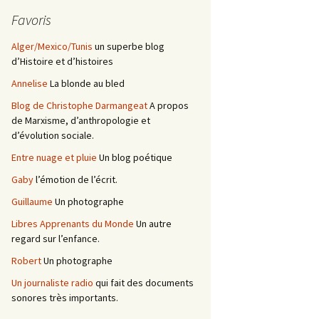
Favoris
Alger/Mexico/Tunis
un superbe blog
d’Histoire et d’histoires
Annelise
La blonde au bled
Blog de Christophe Darmangeat
A propos
de Marxisme, d’anthropologie et
d’évolution sociale.
Entre nuage et pluie
Un blog poétique
Gaby
l’émotion de l’écrit.
Guillaume
Un photographe
Libres Apprenants du Monde
Un autre
regard sur l’enfance.
Robert
Un photographe
Un journaliste radio
qui fait des documents
sonores très importants.