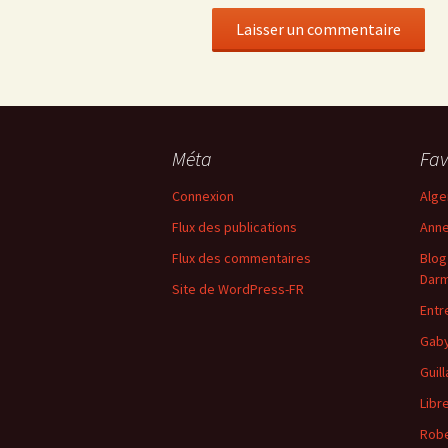
Méta
Fav
Connexion
Alge
Flux des publications
Anne
Flux des commentaires
Blog
Dar
Site de WordPress-FR
Entr
Gab
Guil
Libr
Robe