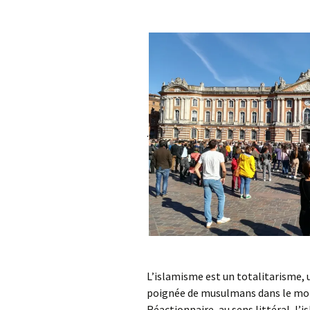
.
L’islamisme est un totalitarisme, un
poignée de musulmans dans le mond
Réactionnaire, au sens littéral, l’i