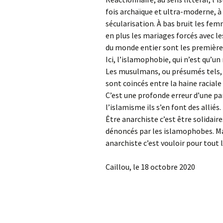
fois archaïque et ultra-moderne, à
sécularisation. À bas bruit les fe
en plus les mariages forcés avec l
du monde entier sont les premières
Ici, l’islamophobie, qui n’est qu’un
Les musulmans, ou présumés tels,
sont coincés entre la haine raciale 
C’est une profonde erreur d’une par
l’islamisme ils s’en font des alliés.
Être anarchiste c’est être solidaire
dénoncés par les islamophobes. Mais
anarchiste c’est vouloir pour tout 
Caillou, le 18 octobre 2020