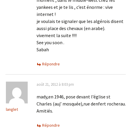
yankees et je te lis , c’est énorme : vive
internet !
je voulais te signaler que les algérois disent
aussi place des chevaux (en arabe).
vivement la suite !!!!
See you soon .
Sabah
Répondre
août 21, 2012 à 8:03 pm
mady,en 1946, pose devant l’église st
Charles (auj’ mosquée),rue denfert rocherau.
langlet
Amitiés.
Répondre