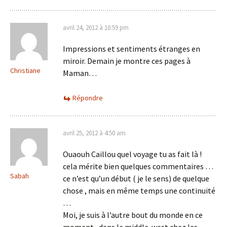
avril 24, 2012 à 10:59 pm
Impressions et sentiments étranges en
miroir. Demain je montre ces pages à
Christiane
Maman…
Répondre
avril 25, 2012 à 4:50 am
Ouaouh Caillou quel voyage tu as fait là !
cela mérite bien quelques commentaires …
Sabah
ce n’est qu’un début ( je le sens) de quelque
chose , mais en même temps une continuité
…
Moi, je suis à l’autre bout du monde en ce
moment , dans le middle-west chez les