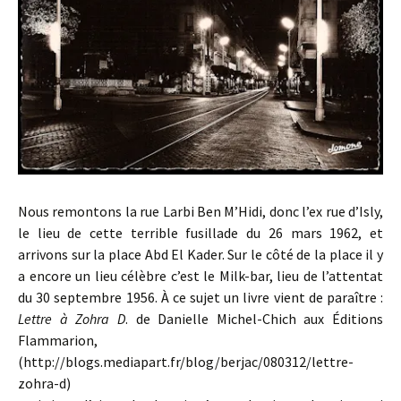
Nous remontons la rue Larbi Ben M’Hidi, donc l’ex rue d’Isly,
le lieu de cette terrible fusillade du 26 mars 1962, et
arrivons sur la place Abd El Kader. Sur le côté de la place il y
a encore un lieu célèbre c’est le Milk-bar, lieu de l’attentat
du 30 septembre 1956. À ce sujet un livre vient de paraître :
Lettre à Zohra D
. de Danielle Michel-Chich aux Éditions
Flammarion,
(http://blogs.mediapart.fr/blog/berjac/080312/lettre-
zohra-d)