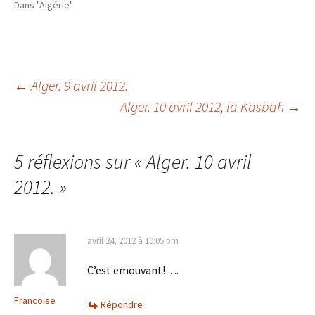
Dans "Algérie"
Navigation
←
Alger. 9 avril 2012.
Alger. 10 avril 2012, la Kasbah
→
des
5 réflexions sur «
Alger. 10 avril
articles
2012.
»
avril 24, 2012 à 10:05 pm
C’est emouvant!….
Francoise
Répondre