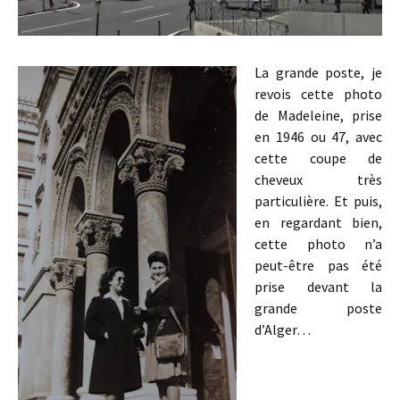
La grande poste, je
revois cette photo
de Madeleine, prise
en 1946 ou 47, avec
cette coupe de
cheveux très
particulière. Et puis,
en regardant bien,
cette photo n’a
peut-être pas été
prise devant la
grande poste
d’Alger…