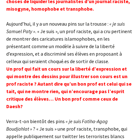
choses de liquider les journalistes d’un journal raciste,
misogyne, homophobe et transphobe.
Aujourd’hui, il y a un nouveau pins sur la trousse :
« je suis
Samuel Paty »
. « Je suis », un prof raciste, qui a cru pertinent
de montrer des caricatures islamophobes, en les
présentant comme un modèle à suivre de la liberté
d’expression, et a discriminé ses élèves en proposant à
celleux qui seraient choqué.es de sortir de classe.
Un prof qui fait un cours sur la liberté d’expression et
qui montre des dessins pour illustrer son cours est un
prof raciste ? Autant dire qu’un bon prof est celui qui se
tait, qui ne montre rien, qui n’encourage pas l’esprit
critique des élèves… Un bon prof comme ceux de
Daesh?
Verra-t-on bientôt des pins
« je suis Fatiha-Agag
Boudjahlat »
? « Je suis » une prof raciste, transphobe, qui
appelle publiquement sur twitter les terroristes blancs