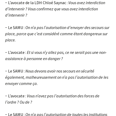
− L’avocate de la LDH Chloé Saynac :
Vous avez interdiction
d’intervenir ? Vous confirmez que vous avez interdiction
d’intervenir ?
− Le SAMU :
On n’a pas l’autorisation d’envoyer des secours sur
place, parce que c’est considéré comme étant dangereux sur
place.
− L’avocate :
Et si vous n’y allez pas, ce ne serait pas une non-
assistance à personne en danger ?
− Le SAMU :
Nous devons avoir nos secours en sécurité
également, malheureusement on n’a pas l’autorisation de les
envoyer comme ça.
− L’avocate :
Vous n’avez pas l’autorisation des forces de
l’ordre ? Ou de ?
− Le SAMU :
On n’a pas l’autorisation de toutes les institutions