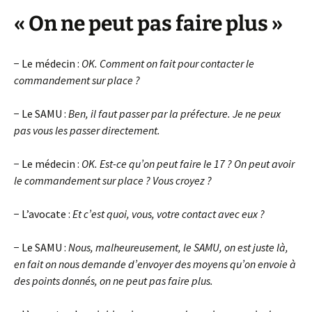
« On ne peut pas faire plus »
− Le médecin :
OK. Comment on fait pour contacter le
commandement sur place ?
− Le SAMU :
Ben, il faut passer par la préfecture. Je ne peux
pas vous les passer directement.
− Le médecin :
OK. Est-ce qu’on peut faire le 17 ? On peut avoir
le commandement sur place ? Vous croyez ?
− L’avocate :
Et c’est quoi, vous, votre contact avec eux ?
− Le SAMU :
Nous, malheureusement, le SAMU, on est juste là,
en fait on nous demande d’envoyer des moyens qu’on envoie à
des points donnés, on ne peut pas faire plus.