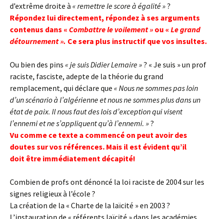
d’extrême droite à
« remettre le score à égalité »
?
Répondez lui directement, répondez à ses arguments
contenus dans «
Combattre le voilement »
ou «
Le grand
détournement ».
Ce sera plus instructif que vos insultes.
Ou bien des pins
« je suis Didier Lemaire »
? « Je suis » un prof
raciste, fasciste, adepte de la théorie du grand
remplacement, qui déclare que
« Nous ne sommes pas loin
d’un scénario à l’algérienne et nous ne sommes plus dans un
état de paix. Il nous faut des lois d’exception qui visent
l’ennemi et ne s’appliquent qu’à l’ennemi. »
?
Vu comme ce texte a commencé on peut avoir des
doutes sur vos références. Mais il est évident qu’il
doit
être immédiatement décapité!
Combien de profs ont dénoncé la loi raciste de 2004 sur les
signes religieux à l’école ?
La création de la « Charte de la laïcité » en 2003 ?
L’instauration de « référents laïcité » dans les académies,