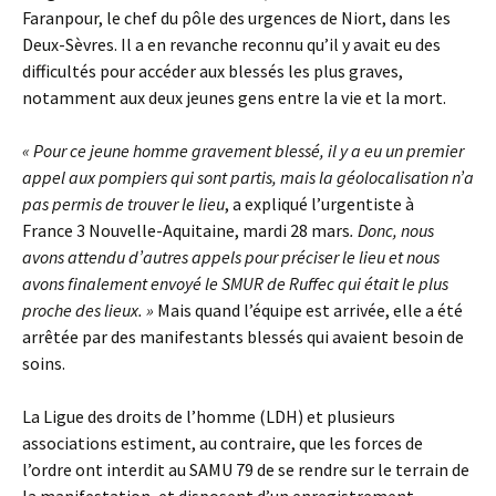
Faranpour, le chef du pôle des urgences de Niort, dans les
Deux-Sèvres. Il a en revanche reconnu qu’il y avait eu des
difficultés pour accéder aux blessés les plus graves,
notamment aux deux jeunes gens entre la vie et la mort.
« Pour ce jeune homme gravement blessé, il y a eu un premier
appel aux pompiers qui sont partis, mais la géolocalisation n’a
pas permis de trouver le lieu
, a expliqué l’urgentiste à
France 3 Nouvelle-Aquitaine, mardi 28 mars
. Donc, nous
avons attendu d’autres appels pour préciser le lieu et nous
avons finalement envoyé le SMUR de Ruffec qui était le plus
proche des lieux. »
Mais quand l’équipe est arrivée, elle a été
arrêtée par des manifestants blessés qui avaient besoin de
soins.
La Ligue des droits de l’homme (LDH) et plusieurs
associations estiment, au contraire, que les forces de
l’ordre ont interdit au SAMU 79 de se rendre sur le terrain de
la manifestation, et disposent d’un enregistrement