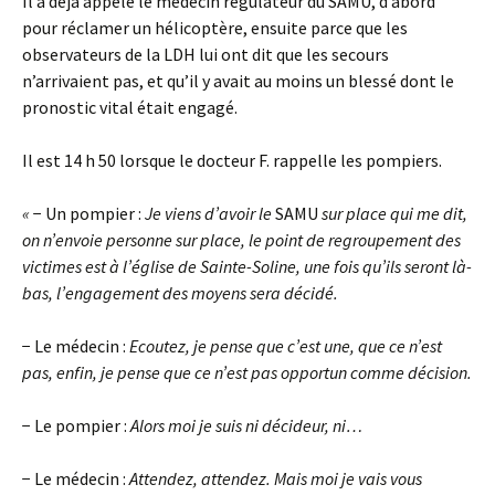
Il a déjà appelé le médecin régulateur du SAMU, d’abord
pour réclamer un hélicoptère, ensuite parce que les
observateurs de la LDH lui ont dit que les secours
n’arrivaient pas, et qu’il y avait au moins un blessé dont le
pronostic vital était engagé.
Il est 14 h 50 lorsque le docteur F. rappelle les pompiers.
«
− Un pompier :
Je viens d’avoir le
SAMU
sur place qui me dit,
on n’envoie personne sur place, le point de regroupement des
victimes est à l’église de Sainte-Soline, une fois qu’ils seront là-
bas, l’engagement des moyens sera décidé.
− Le médecin :
Ecoutez, je pense que c’est une, que ce n’est
pas, enfin, je pense que ce n’est pas opportun comme décision.
− Le pompier :
Alors moi je suis ni décideur, ni…
− Le médecin :
Attendez, attendez. Mais moi je vais vous