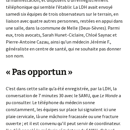
téléphonique qui semble l’établir. La LDH avait envoyé
samedi six équipes de trois observateurs sur le terrain, en
liaison avec quatre autres personnes, restées en appui dans
une salle, dans la commune de Melle (Deux-Sèvres). Parmi
eux, trois avocats, Sarah Hunet-Ciclaire, Chloé Saynac et
Pierre-Antoine Cazau, ainsi qu’un médecin Jérémie F.,
généraliste en centre de santé, qui ne souhaite pas donner
son nom.
« Pas opportun »
C’est dans cette salle qu’a été enregistrée, par la LDH, la
conversation de 7 minutes 30 avec le SAMU, que
Le Monde
a
pu consulter. Le téléphone du médecin sonne
constamment, les équipes sur place lui signalent ici une
plaie cervicale, là une mâchoire fracassée ou une fracture
ouverte ; et il est convenu qu’il peut servir de coordinateur.