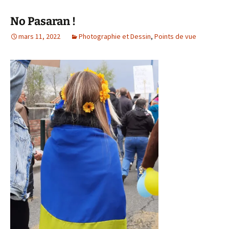
No Pasaran !
mars 11, 2022
Photographie et Dessin
,
Points de vue